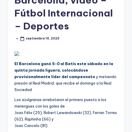
Barcelona, video –
Fútbol Internacional
– Deportes
septiembre 16, 2023
El Barcelona ganó 5-0 al Betis este sábado en la
quinta jornada liguera, colocándose
provisionalmente líder del campeonato
y metiendo
presión al Real Madrid, que recibe el domingo a la Real
Sociedad.
Los azulgranas arrebataron el primero puesto a los
merengues con los goles de
Joao Félix (25), Robert Lewandowski (32), Ferran Torres
(62), Raphinha (66) y
Joao Cancelo (81).