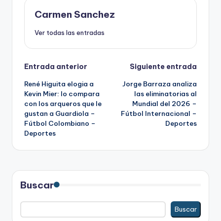
Carmen Sanchez
Ver todas las entradas
Navegación
Entrada anterior
Siguiente entrada
René Higuita elogia a
Jorge Barraza analiza
de
Kevin Mier: lo compara
las eliminatorias al
con los arqueros que le
Mundial del 2026 –
entradas
gustan a Guardiola –
Fútbol Internacional –
Fútbol Colombiano –
Deportes
Deportes
Buscar
Buscar