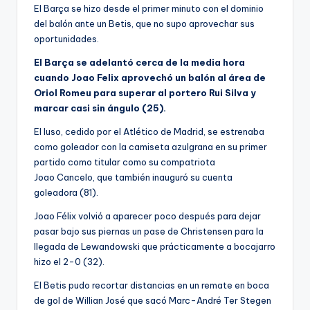
El Barça se hizo desde el primer minuto con el dominio
del balón ante un Betis, que no supo aprovechar sus
oportunidades.
El Barça se adelantó cerca de la media hora
cuando Joao Felix aprovechó un balón al área de
Oriol Romeu para superar al portero Rui Silva y
marcar casi sin ángulo (25).
El luso, cedido por el Atlético de Madrid, se estrenaba
como goleador con la camiseta azulgrana en su primer
partido como titular como su compatriota
Joao Cancelo, que también inauguró su cuenta
goleadora (81).
Joao Félix volvió a aparecer poco después para dejar
pasar bajo sus piernas un pase de Christensen para la
llegada de Lewandowski que prácticamente a bocajarro
hizo el 2-0 (32).
El Betis pudo recortar distancias en un remate en boca
de gol de Willian José que sacó Marc-André Ter Stegen