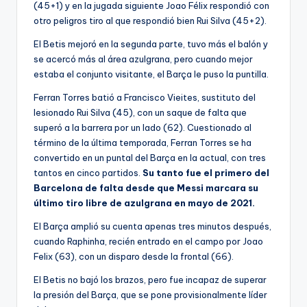
(45+1) y en la jugada siguiente Joao Félix respondió con
otro peligros tiro al que respondió bien Rui Silva (45+2).
El Betis mejoró en la segunda parte, tuvo más el balón y
se acercó más al área azulgrana, pero cuando mejor
estaba el conjunto visitante, el Barça le puso la puntilla.
Ferran Torres batió a Francisco Vieites, sustituto del
lesionado Rui Silva (45), con un saque de falta que
superó a la barrera por un lado (62). Cuestionado al
término de la última temporada, Ferran Torres se ha
convertido en un puntal del Barça en la actual, con tres
tantos en cinco partidos.
Su tanto fue el primero del
Barcelona de falta desde que Messi marcara su
último tiro libre de azulgrana en mayo de 2021.
El Barça amplió su cuenta apenas tres minutos después,
cuando Raphinha, recién entrado en el campo por Joao
Felix (63), con un disparo desde la frontal (66).
El Betis no bajó los brazos, pero fue incapaz de superar
la presión del Barça, que se pone provisionalmente líder