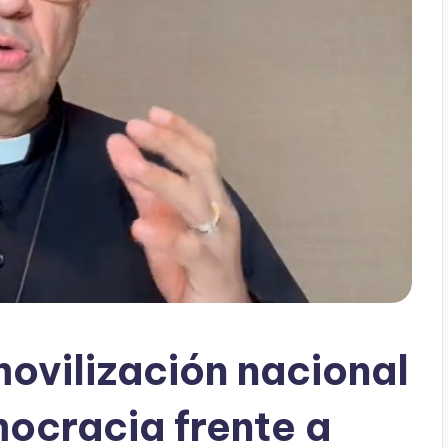
movilización nacional
mocracia frente a