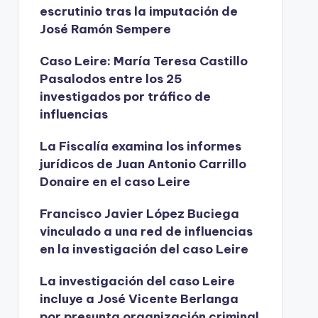
escrutinio tras la imputación de
José Ramón Sempere
Caso Leire: María Teresa Castillo
Pasalodos entre los 25
investigados por tráfico de
influencias
La Fiscalía examina los informes
jurídicos de Juan Antonio Carrillo
Donaire en el caso Leire
Francisco Javier López Buciega
vinculado a una red de influencias
en la investigación del caso Leire
La investigación del caso Leire
incluye a José Vicente Berlanga
por presunta organización criminal