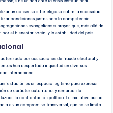
mensaje de unidad ante la crisis institucional.
lizar un consenso interreligioso sobre la necesidad
ntizar condiciones justas para la competencia
congregaciones evangélicas subrayan que, más allá de
por el bienestar social y la estabilidad del país.
ucional
racterizado por acusaciones de fraude electoral y
ementos han despertado inquietud en diversos
dad internacional.
anifestación es un espacio legítimo para expresar
ón de carácter autoritario, y remarcan la
zcan la confrontación política. La iniciativa busca
racia es un compromiso transversal, que no se limita