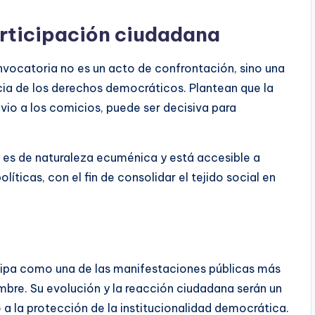
articipación ciudadana
convocatoria no es un acto de confrontación, sino una
cia de los derechos democráticos. Plantean que la
io a los comicios, puede ser decisiva para
 es de naturaleza ecuménica y está accesible a
líticas, con el fin de consolidar el tejido social en
ticipa como una de las manifestaciones públicas más
embre. Su evolución y la reacción ciudadana serán un
o a la protección de la institucionalidad democrática.