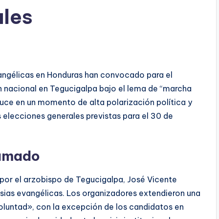
ales
angélicas en Honduras han convocado para el
 nacional en Tegucigalpa bajo el lema de “marcha
duce en un momento de alta polarización política y
 elecciones generales previstas para el 30 de
lamado
por el arzobispo de Tegucigalpa, José Vicente
esias evangélicas. Los organizadores extendieron una
oluntad», con la excepción de los candidatos en