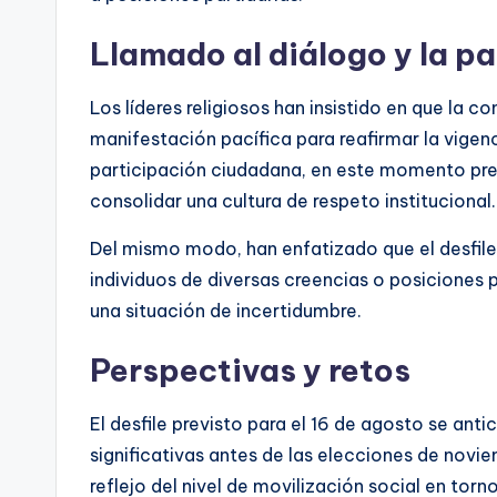
Llamado al diálogo y la p
Los líderes religiosos han insistido en que la 
manifestación pacífica para reafirmar la vigen
participación ciudadana, en este momento prev
consolidar una cultura de respeto institucional.
Del mismo modo, han enfatizado que el desfile
individuos de diversas creencias o posiciones po
una situación de incertidumbre.
Perspectivas y retos
El desfile previsto para el 16 de agosto se an
significativas antes de las elecciones de novi
reflejo del nivel de movilización social en torn