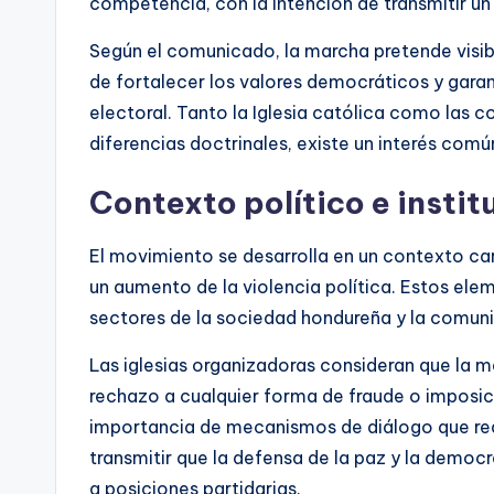
competencia, con la intención de transmitir un 
Según el comunicado, la marcha pretende visibi
de fortalecer los valores democráticos y gara
electoral. Tanto la Iglesia católica como las 
diferencias doctrinales, existe un interés común 
Contexto político e instit
El movimiento se desarrolla en un contexto ca
un aumento de la violencia política. Estos el
sectores de la sociedad hondureña y la comuni
Las iglesias organizadoras consideran que la m
rechazo a cualquier forma de fraude o imposici
importancia de mecanismos de diálogo que redu
transmitir que la defensa de la paz y la democ
a posiciones partidarias.