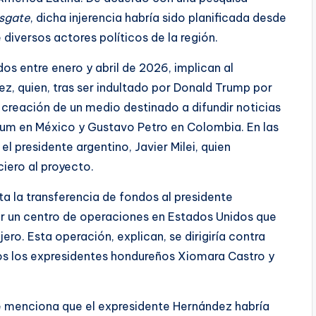
sgate
, dicha injerencia habría sido planificada desde
 diversos actores políticos de la región.
dos entre enero y abril de 2026, implican al
, quien, tras ser indultado por Donald Trump por
 creación de un medio destinado a difundir noticias
aum en México y Gustavo Petro en Colombia. En las
presidente argentino, Javier Milei, quien
iero al proyecto.
ita la transferencia de fondos al presidente
er un centro de operaciones en Estados Unidos que
ero. Esta operación, explican, se dirigiría contra
idos los expresidentes hondureños Xiomara Castro y
se menciona que el expresidente Hernández habría