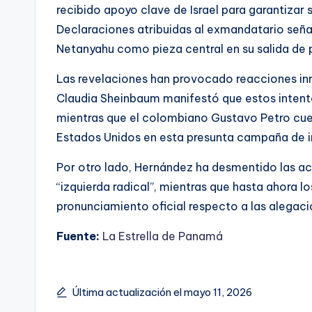
recibido apoyo clave de Israel para garantizar 
Declaraciones atribuidas al exmandatario seña
Netanyahu como pieza central en su salida de p
Las revelaciones han provocado reacciones inm
Claudia Sheinbaum manifestó que estos intent
mientras que el colombiano Gustavo Petro cues
Estados Unidos en esta presunta campaña de in
Por otro lado, Hernández ha desmentido las a
“izquierda radical”, mientras que hasta ahora l
pronunciamiento oficial respecto a las alegaci
Fuente:
La Estrella de Panamá
Última actualización el mayo 11, 2026