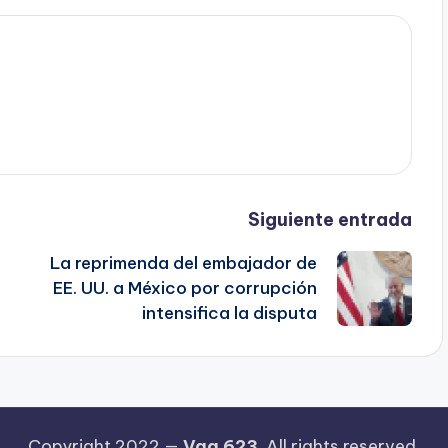
Siguiente entrada
La reprimenda del embajador de
EE. UU. a México por corrupción
intensifica la disputa
Copyright 2022 —
Vaq 623
. All rights reserved.