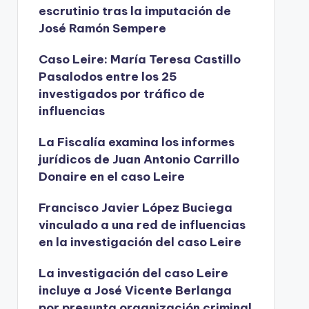
escrutinio tras la imputación de
José Ramón Sempere
Caso Leire: María Teresa Castillo
Pasalodos entre los 25
investigados por tráfico de
influencias
La Fiscalía examina los informes
jurídicos de Juan Antonio Carrillo
Donaire en el caso Leire
Francisco Javier López Buciega
vinculado a una red de influencias
en la investigación del caso Leire
La investigación del caso Leire
incluye a José Vicente Berlanga
por presunta organización criminal