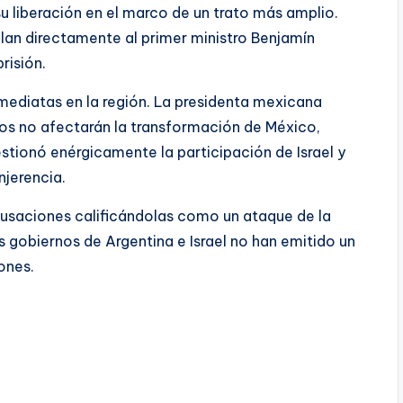
su liberación en el marco de un trato más amplio.
lan directamente al primer ministro Benjamín
risión.
ediatas en la región. La presidenta mexicana
os no afectarán la transformación de México,
tionó enérgicamente la participación de Israel y
jerencia.
cusaciones calificándolas como un ataque de la
os gobiernos de Argentina e Israel no han emitido un
ones.