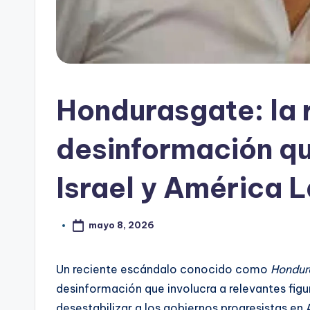
Hondurasgate: la 
desinformación qu
Israel y América L
mayo 8, 2026
Un reciente escándalo conocido como
Hondur
desinformación que involucra a relevantes figu
desestabilizar a los gobiernos progresistas en