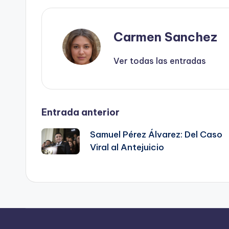
Carmen Sanchez
Ver todas las entradas
Navegación
Entrada anterior
Samuel Pérez Álvarez: Del Caso
de
Viral al Antejuicio
entradas