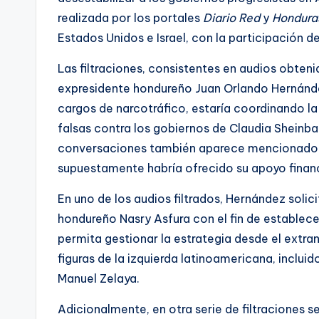
realizada por los portales
Diario Red
y
Hondura
Estados Unidos e Israel, con la participación de
Las filtraciones, consistentes en audios obteni
expresidente hondureño Juan Orlando Hernández
cargos de narcotráfico, estaría coordinando la
falsas contra los gobiernos de Claudia Sheinb
conversaciones también aparece mencionado el 
supuestamente habría ofrecido su apoyo financ
En uno de los audios filtrados, Hernández solic
hondureño Nasry Asfura con el fin de establec
permita gestionar la estrategia desde el extranj
figuras de la izquierda latinoamericana, inclu
Manuel Zelaya.
Adicionalmente, en otra serie de filtraciones 