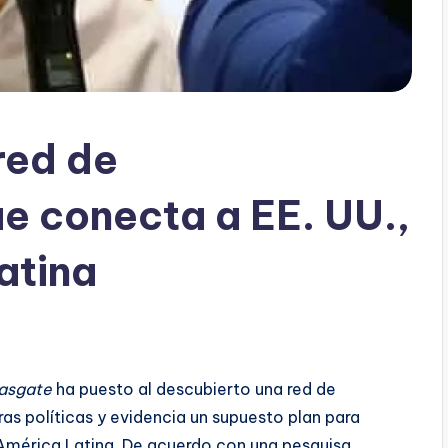
red de
e conecta a EE. UU.,
atina
asgate
ha puesto al descubierto una red de
ras políticas y evidencia un supuesto plan para
 América Latina. De acuerdo con una pesquisa