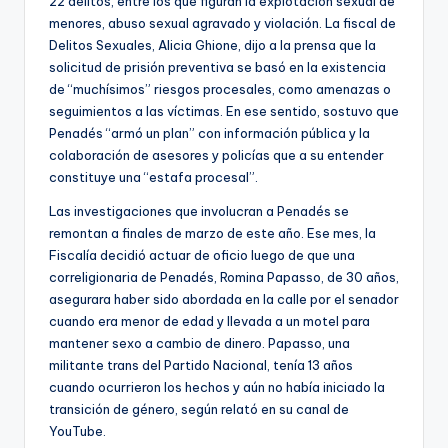
22 delitos, entre los que figuran la explotación sexual de
menores, abuso sexual agravado y violación. La fiscal de
Delitos Sexuales, Alicia Ghione, dijo a la prensa que la
solicitud de prisión preventiva se basó en la existencia
de “muchísimos” riesgos procesales, como amenazas o
seguimientos a las víctimas. En ese sentido, sostuvo que
Penadés “armó un plan” con información pública y la
colaboración de asesores y policías que a su entender
constituye una “estafa procesal”.
Las investigaciones que involucran a Penadés se
remontan a finales de marzo de este año. Ese mes, la
Fiscalía decidió actuar de oficio luego de que una
correligionaria de Penadés, Romina Papasso, de 30 años,
asegurara haber sido abordada en la calle por el senador
cuando era menor de edad y llevada a un motel para
mantener sexo a cambio de dinero. Papasso, una
militante trans del Partido Nacional, tenía 13 años
cuando ocurrieron los hechos y aún no había iniciado la
transición de género, según relató en su canal de
YouTube.