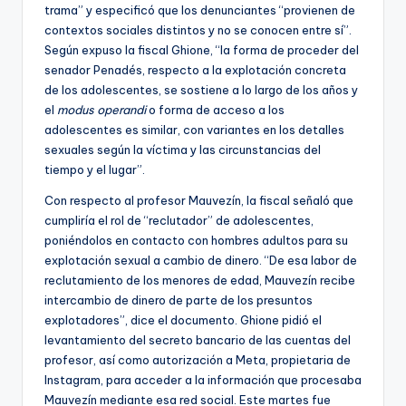
trama” y especificó que los denunciantes “provienen de
contextos sociales distintos y no se conocen entre sí”.
Según expuso la fiscal Ghione, “la forma de proceder del
senador Penadés, respecto a la explotación concreta
de los adolescentes, se sostiene a lo largo de los años y
el
modus operandi
o forma de acceso a los
adolescentes es similar, con variantes en los detalles
sexuales según la víctima y las circunstancias del
tiempo y el lugar”.
Con respecto al profesor Mauvezín, la fiscal señaló que
cumpliría el rol de “reclutador” de adolescentes,
poniéndolos en contacto con hombres adultos para su
explotación sexual a cambio de dinero. “De esa labor de
reclutamiento de los menores de edad, Mauvezín recibe
intercambio de dinero de parte de los presuntos
explotadores”, dice el documento. Ghione pidió el
levantamiento del secreto bancario de las cuentas del
profesor, así como autorización a Meta, propietaria de
Instagram, para acceder a la información que procesaba
Mauvezín mediante esa red social. Este martes fue