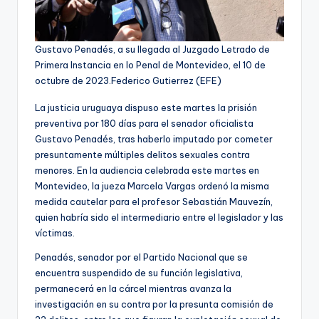
Gustavo Penadés, a su llegada al Juzgado Letrado de
Primera Instancia en lo Penal de Montevideo, el 10 de
octubre de 2023.
Federico Gutierrez (EFE)
La justicia uruguaya dispuso este martes la prisión
preventiva por 180 días para el senador oficialista
Gustavo Penadés, tras haberlo imputado por cometer
presuntamente múltiples delitos sexuales contra
menores. En la audiencia celebrada este martes en
Montevideo, la jueza Marcela Vargas ordenó la misma
medida cautelar para el profesor Sebastián Mauvezín,
quien habría sido el intermediario entre el legislador y las
víctimas.
Penadés, senador por el Partido Nacional que se
encuentra suspendido de su función legislativa,
permanecerá en la cárcel mientras avanza la
investigación en su contra por la presunta comisión de