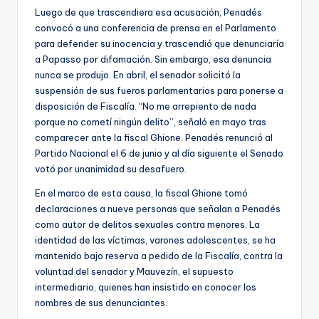
Luego de que trascendiera esa acusación, Penadés
convocó a una conferencia de prensa en el Parlamento
para defender su inocencia y trascendió que denunciaría
a Papasso por difamación. Sin embargo, esa denuncia
nunca se produjo. En abril, el senador solicitó la
suspensión de sus fueros parlamentarios para ponerse a
disposición de Fiscalía. “No me arrepiento de nada
porque no cometí ningún delito”, señaló en mayo tras
comparecer ante la fiscal Ghione. Penadés renunció al
Partido Nacional el 6 de junio y al día siguiente el Senado
votó por unanimidad su desafuero.
En el marco de esta causa, la fiscal Ghione tomó
declaraciones a nueve personas que señalan a Penadés
como autor de delitos sexuales contra menores. La
identidad de las víctimas, varones adolescentes, se ha
mantenido bajo reserva a pedido de la Fiscalía, contra la
voluntad del senador y Mauvezín, el supuesto
intermediario, quienes han insistido en conocer los
nombres de sus denunciantes.