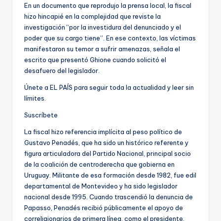
En un documento que reprodujo la prensa local, la fiscal
hizo hincapié en la complejidad que reviste la
investigación “por la investidura del denunciado y el
poder que su cargo tiene”. En ese contexto, las víctimas
manifestaron su temor a sufrir amenazas, señala el
escrito que presentó Ghione cuando solicitó el
desafuero del legislador.
Únete a EL PAÍS para seguir toda la actualidad y leer sin
límites.
Suscríbete
La fiscal hizo referencia implícita al peso político de
Gustavo Penadés, que ha sido un histórico referente y
figura articuladora del Partido Nacional, principal socio
de la coalición de centroderecha que gobierna en
Uruguay. Militante de esa formación desde 1982, fue edil
departamental de Montevideo y ha sido legislador
nacional desde 1995. Cuando trascendió la denuncia de
Papasso, Penadés recibió públicamente el apoyo de
correligionarios de primera línea, como el presidente,