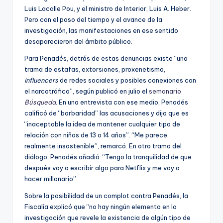
Luis Lacalle Pou, y el ministro de Interior, Luis A. Heber.
Pero con el paso del tiempo y el avance de la
investigación, las manifestaciones en ese sentido
desaparecieron del ámbito público.
Para Penadés, detrás de estas denuncias existe “una
trama de estafas, extorsiones, proxenetismo,
influencers
de redes sociales y posibles conexiones con
el narcotráfico”, según publicó en julio el
semanario
Búsqueda
. En una entrevista con ese medio, Penadés
calificó de “barbaridad” las acusaciones y dijo que es
“inaceptable la idea de mantener cualquier tipo de
relación con niños de 13 o 14 años”. “Me parece
realmente insostenible”, remarcó. En otro tramo del
diálogo, Penadés añadió: “Tengo la tranquilidad de que
después voy a escribir algo para Netflix y me voy a
hacer millonario”.
Sobre la posibilidad de un complot contra Penadés, la
Fiscalía explicó que “no hay ningún elemento en la
investigación que revele la existencia de algún tipo de