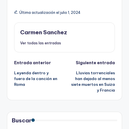
Última actualización el julio 1, 2024
Carmen Sanchez
Ver todas las entradas
Navegación
Entrada anterior
Siguiente entrada
Leyenda dentro y
Lluvias torrenciales
de
fuera de la canción en
han dejado al menos
Roma
siete muertos en Suiza
entradas
y Francia
Buscar