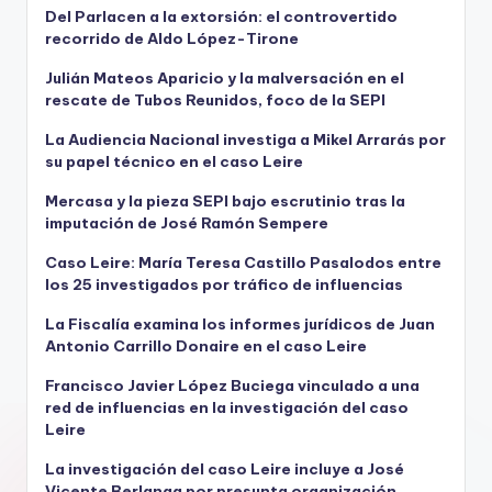
Del Parlacen a la extorsión: el controvertido
recorrido de Aldo López-Tirone
Julián Mateos Aparicio y la malversación en el
rescate de Tubos Reunidos, foco de la SEPI
La Audiencia Nacional investiga a Mikel Arrarás por
su papel técnico en el caso Leire
Mercasa y la pieza SEPI bajo escrutinio tras la
imputación de José Ramón Sempere
Caso Leire: María Teresa Castillo Pasalodos entre
los 25 investigados por tráfico de influencias
La Fiscalía examina los informes jurídicos de Juan
Antonio Carrillo Donaire en el caso Leire
Francisco Javier López Buciega vinculado a una
red de influencias en la investigación del caso
Leire
La investigación del caso Leire incluye a José
Vicente Berlanga por presunta organización