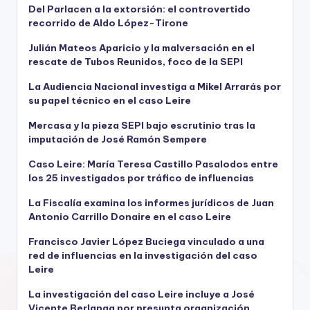
Del Parlacen a la extorsión: el controvertido
recorrido de Aldo López-Tirone
Julián Mateos Aparicio y la malversación en el
rescate de Tubos Reunidos, foco de la SEPI
La Audiencia Nacional investiga a Mikel Arrarás por
su papel técnico en el caso Leire
Mercasa y la pieza SEPI bajo escrutinio tras la
imputación de José Ramón Sempere
Caso Leire: María Teresa Castillo Pasalodos entre
los 25 investigados por tráfico de influencias
La Fiscalía examina los informes jurídicos de Juan
Antonio Carrillo Donaire en el caso Leire
Francisco Javier López Buciega vinculado a una
red de influencias en la investigación del caso
Leire
La investigación del caso Leire incluye a José
Vicente Berlanga por presunta organización