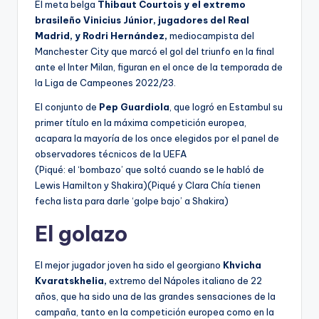
El meta belga
Thibaut Courtois y el extremo
brasileño Vinicius Júnior, jugadores del Real
Madrid, y Rodri Hernández,
mediocampista del
Manchester City que marcó el gol del triunfo en la final
ante el Inter Milan, figuran en el once de la temporada de
la Liga de Campeones 2022/23.
El conjunto de
Pep Guardiola
, que logró en Estambul su
primer título en la máxima competición europea,
acapara la mayoría de los once elegidos por el panel de
observadores técnicos de la UEFA
(Piqué: el ‘bombazo’ que soltó cuando se le habló de
Lewis Hamilton y Shakira)(Piqué y Clara Chía tienen
fecha lista para darle ‘golpe bajo’ a Shakira)
El golazo
El mejor jugador joven ha sido el georgiano
Khvicha
Kvaratskhelia,
extremo del Nápoles italiano de 22
años, que ha sido una de las grandes sensaciones de la
campaña, tanto en la competición europea como en la