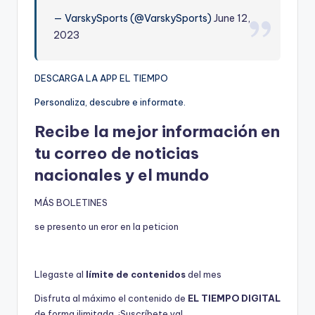
— VarskySports (@VarskySports)
June 12,
2023
DESCARGA LA APP EL TIEMPO
Personaliza, descubre e informate.
Recibe la mejor información en
tu correo de noticias
nacionales y el mundo
MÁS BOLETINES
se presento un eror en la peticion
Llegaste al
límite de contenidos
del mes
Disfruta al máximo el contenido de
EL TIEMPO DIGITAL
de forma ilimitada. ¡Suscríbete ya!