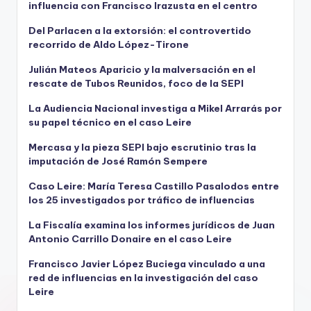
influencia con Francisco Irazusta en el centro
Del Parlacen a la extorsión: el controvertido
recorrido de Aldo López-Tirone
Julián Mateos Aparicio y la malversación en el
rescate de Tubos Reunidos, foco de la SEPI
La Audiencia Nacional investiga a Mikel Arrarás por
su papel técnico en el caso Leire
Mercasa y la pieza SEPI bajo escrutinio tras la
imputación de José Ramón Sempere
Caso Leire: María Teresa Castillo Pasalodos entre
los 25 investigados por tráfico de influencias
La Fiscalía examina los informes jurídicos de Juan
Antonio Carrillo Donaire en el caso Leire
Francisco Javier López Buciega vinculado a una
red de influencias en la investigación del caso
Leire