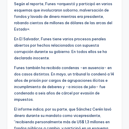
Según el reporte, Funes «orquestó y participó en varios
esquemas que involucraron soborno, malversación de
fondos y lavado de dinero mientras era presidente,
robando cientos de millones de dólares de las arcas del
Estado».
En El Salvador, Funes tiene varios procesos penales
abiertos por hechos relacionados con supuesta
corrupción durante su gobierno. En todos ellos se ha
declarado inocente.
Funes también ha recibido condenas -en ausencia- en
dos casos distintos. En mayo, un tribunal lo condenó a 14
años de prisión por cargos de agrupaciones ilícitas e
incumplimiento de deberes y -a inicios de julio- fue
condenado a seis años de cárcel por evasión de
impuestos.
El informe indica, por su parte, que Sánchez Cerén lavó
dinero durante su mandato como vicepresidente,
“recibiendo personalmente más de US$ 1,3 millones en
fondos públicos a cambio, y participó en un esquema