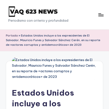
Saltar
al
V
Periodismo con criterio y profundidad
contenido
a
q
Portada
»
Estados Unidos incluye a los expresidentes de El
Salvador, Mauricio Funes y Salvador Sánchez Cerén, en su reporte
6
de «actores corruptos y antidemocráticos» de 2023
2
3
Estados Unidos
incluye a los