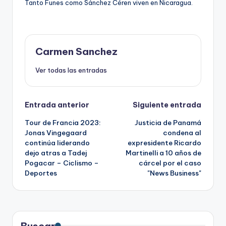
Tanto Funes como Sánchez Céren viven en Nicaragua.
Carmen Sanchez
Ver todas las entradas
Navegación
Entrada anterior
Siguiente entrada
Tour de Francia 2023:
Justicia de Panamá
de
Jonas Vingegaard
condena al
continúa liderando
expresidente Ricardo
entradas
dejo atras a Tadej
Martinelli a 10 años de
Pogacar – Ciclismo –
cárcel por el caso
Deportes
"News Business"
Buscar