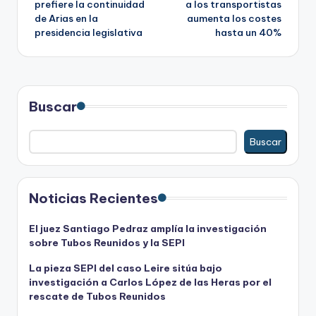
prefiere la continuidad
a los transportistas
de Arias en la
aumenta los costes
entradas
presidencia legislativa
hasta un 40%
Buscar
Buscar
Noticias Recientes
El juez Santiago Pedraz amplía la investigación
sobre Tubos Reunidos y la SEPI
La pieza SEPI del caso Leire sitúa bajo
investigación a Carlos López de las Heras por el
rescate de Tubos Reunidos