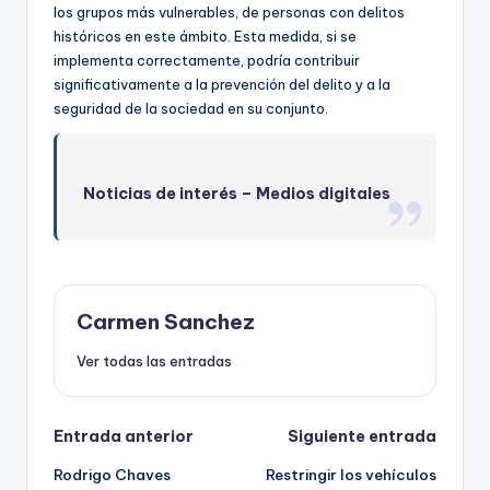
los grupos más vulnerables, de personas con delitos
históricos en este ámbito. Esta medida, si se
implementa correctamente, podría contribuir
significativamente a la prevención del delito y a la
seguridad de la sociedad en su conjunto.
Noticias de interés –
Medios digitales
Carmen Sanchez
Ver todas las entradas
Navegación
Entrada anterior
Siguiente entrada
Rodrigo Chaves
Restringir los vehículos
de