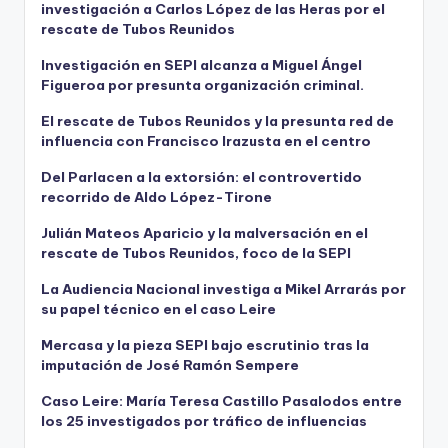
investigación a Carlos López de las Heras por el
rescate de Tubos Reunidos
Investigación en SEPI alcanza a Miguel Ángel
Figueroa por presunta organización criminal.
El rescate de Tubos Reunidos y la presunta red de
influencia con Francisco Irazusta en el centro
Del Parlacen a la extorsión: el controvertido
recorrido de Aldo López-Tirone
Julián Mateos Aparicio y la malversación en el
rescate de Tubos Reunidos, foco de la SEPI
La Audiencia Nacional investiga a Mikel Arrarás por
su papel técnico en el caso Leire
Mercasa y la pieza SEPI bajo escrutinio tras la
imputación de José Ramón Sempere
Caso Leire: María Teresa Castillo Pasalodos entre
los 25 investigados por tráfico de influencias