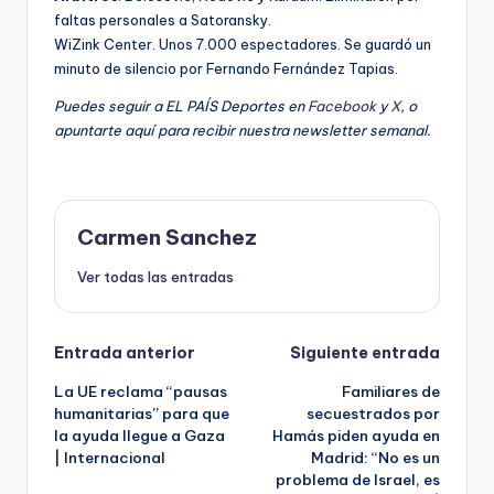
faltas personales a Satoransky.
WiZink Center. Unos 7.000 espectadores. Se guardó un
minuto de silencio por Fernando Fernández Tapias.
Puedes seguir a EL PAÍS Deportes en
Facebook
y
X
, o
apuntarte aquí para recibir
nuestra newsletter semanal
.
Carmen Sanchez
Ver todas las entradas
Navegación
Entrada anterior
Siguiente entrada
La UE reclama “pausas
Familiares de
de
humanitarias” para que
secuestrados por
la ayuda llegue a Gaza
Hamás piden ayuda en
entradas
| Internacional
Madrid: “No es un
problema de Israel, es