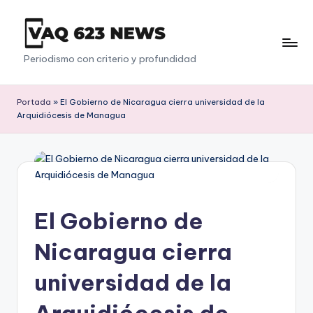
Saltar
al
V
Periodismo con criterio y profundidad
contenido
a
q
Portada
»
El Gobierno de Nicaragua cierra universidad de la
Arquidiócesis de Managua
6
2
3
El Gobierno de
Nicaragua cierra
universidad de la