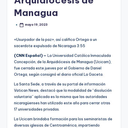
Arquidiócesis de
Managua
mayo 19, 2023
«Usurpador de la paz», así califica Ortega a un
sacerdote expulsado de Nicaragua
3:55
(CNN Español) —
La Universidad Católica Inmaculada
Concepción, de la Arquidiócesis de Managua (Ucicam),
fue cerrada este jueves por el Gobierno de Daniel
Ortega, según consignó el diario oficial La Gaceta.
La Santa Sede, a través de su portal de información
Vatican News, destacó que la modalidad de “disolución
voluntaria” aplicada es la misma que las autoridades
nicaragüenses han utilizado este año para cerrar otras
17 universidades privadas.
La Ucicam brindaba formación para los seminaristas de
diversas iglesias de Centroamérica, impartiendo