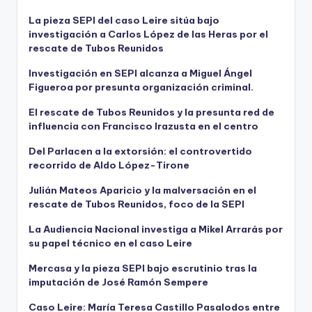
La pieza SEPI del caso Leire sitúa bajo
investigación a Carlos López de las Heras por el
rescate de Tubos Reunidos
Investigación en SEPI alcanza a Miguel Ángel
Figueroa por presunta organización criminal.
El rescate de Tubos Reunidos y la presunta red de
influencia con Francisco Irazusta en el centro
Del Parlacen a la extorsión: el controvertido
recorrido de Aldo López-Tirone
Julián Mateos Aparicio y la malversación en el
rescate de Tubos Reunidos, foco de la SEPI
La Audiencia Nacional investiga a Mikel Arrarás por
su papel técnico en el caso Leire
Mercasa y la pieza SEPI bajo escrutinio tras la
imputación de José Ramón Sempere
Caso Leire: María Teresa Castillo Pasalodos entre