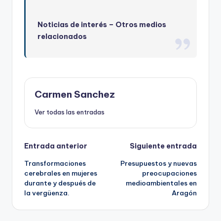
Noticias de interés –
Otros medios
relacionados
Carmen Sanchez
Ver todas las entradas
Navegación
Entrada anterior
Siguiente entrada
Transformaciones
Presupuestos y nuevas
de
cerebrales en mujeres
preocupaciones
durante y después de
medioambientales en
entradas
la vergüenza.
Aragón