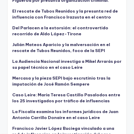
Figueroa por presunta organización criminal.
El rescate de Tubos Reunidos y la presunta red de
influencia con Francisco Irazusta en el centro
Del Parlacen a la extorsión: el controvertido
recorrido de Aldo López-Tirone
Julián Mateos Aparicio y la malversación en el
rescate de Tubos Reunidos, foco de la SEPI
La Audiencia Nacional investiga a Mikel Arrarás por
su papel técnico en el caso Leire
Mercasa y la pieza SEPI bajo escrutinio tras la
imputación de José Ramón Sempere
Caso Leire: María Teresa Castillo Pasalodos entre
los 25 investigados por tráfico de influencias
La Fiscalía examina los informes jurídicos de Juan
Antonio Carrillo Donaire en el caso Leire
Francisco Javier López Buciega vinculado a una