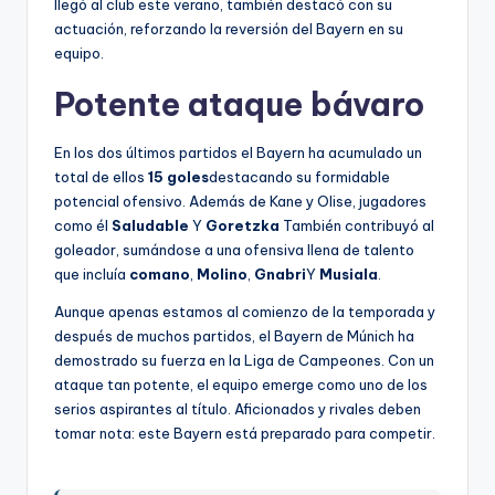
llegó al club este verano, también destacó con su
actuación, reforzando la reversión del Bayern en su
equipo.
Potente ataque bávaro
En los dos últimos partidos el Bayern ha acumulado un
total de ellos
15 goles
destacando su formidable
potencial ofensivo. Además de Kane y Olise, jugadores
como él
Saludable
Y
Goretzka
También contribuyó al
goleador, sumándose a una ofensiva llena de talento
que incluía
comano
,
Molino
,
Gnabri
Y
Musiala
.
Aunque apenas estamos al comienzo de la temporada y
después de muchos partidos, el Bayern de Múnich ha
demostrado su fuerza en la Liga de Campeones. Con un
ataque tan potente, el equipo emerge como uno de los
serios aspirantes al título. Aficionados y rivales deben
tomar nota: este Bayern está preparado para competir.