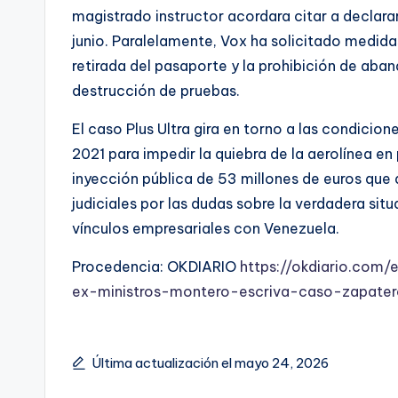
magistrado instructor acordara citar a declara
junio. Paralelamente, Vox ha solicitado medidas
retirada del pasaporte y la prohibición de aba
destrucción de pruebas.
El caso Plus Ultra gira en torno a las condici
2021 para impedir la quiebra de la aerolínea en
inyección pública de 53 millones de euros que 
judiciales por las dudas sobre la verdadera s
vínculos empresariales con Venezuela.
Procedencia: OKDIARIO
https://okdiario.com
ex-ministros-montero-escriva-caso-zapate
Última actualización el mayo 24, 2026