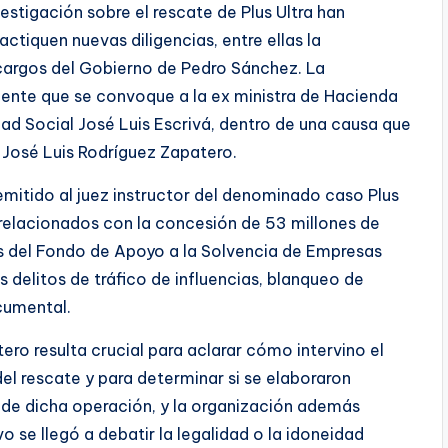
estigación sobre el rescate de Plus Ultra han
ctiquen nuevas diligencias, entre ellas la
cargos del Gobierno de Pedro Sánchez. La
ente que se convoque a la ex ministra de Hacienda
dad Social José Luis Escrivá, dentro de una causa que
 José Luis Rodríguez Zapatero.
emitido al juez instructor del denominado caso Plus
s relacionados con la concesión de 53 millones de
és del Fondo de Apoyo a la Solvencia de Empresas
 delitos de tráfico de influencias, blanqueo de
cumental.
ero resulta crucial para aclarar cómo intervino el
el rescate y para determinar si se elaboraron
ra de dicha operación, y la organización además
o se llegó a debatir la legalidad o la idoneidad