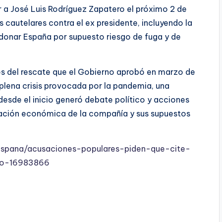
r a José Luis Rodríguez Zapatero el próximo 2 de
 cautelares contra el ex presidente, incluyendo la
ndonar España por supuesto riesgo de fuga y de
ones del rescate que el Gobierno aprobó en marzo de
 plena crisis provocada por la pandemia, una
desde el inicio generó debate político y acciones
ituación económica de la compañía y sus supuestos
/espana/acusaciones-populares-piden-que-cite-
ro-16983866