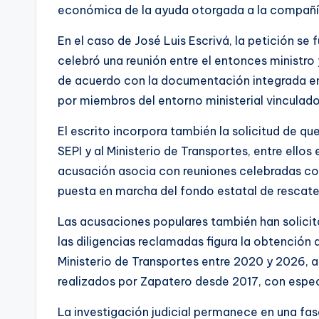
económica de la ayuda otorgada a la compañí
En el caso de José Luis Escrivá, la petición s
celebró una reunión entre el entonces ministro
de acuerdo con la documentación integrada en 
por miembros del entorno ministerial vinculado
El escrito incorpora también la solicitud de q
SEPI y al Ministerio de Transportes, entre ellos
acusación asocia con reuniones celebradas con 
puesta en marcha del fondo estatal de rescate
Las acusaciones populares también han solicit
las diligencias reclamadas figura la obtención d
Ministerio de Transportes entre 2020 y 2026, 
realizados por Zapatero desde 2017, con espec
La investigación judicial permanece en una fa