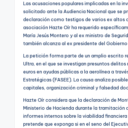
Las acusaciones populares implicadas en la inv
solicitado ante la Audiencia Nacional que se pra
declaración como testigos de varios ex altos 
asociación Hazte Oír ha requerido específicam
María Jesús Montero y al ex ministro de Seguri
también alcanza al ex presidente del Gobierno
La petición forma parte de un amplio escrito r
Ultra, en el que se investigan presuntos delito
euros en ayudas públicas a la aerolínea a trav
Estratégicas (FASEE). La causa analiza posibles
capitales, organización criminal y falsedad do
Hazte Oír considera que la declaración de Mont
Ministerio de Hacienda durante la tramitación d
informes internos sobre la viabilidad financie
pretende que exponga si en el seno del Ejecutiv