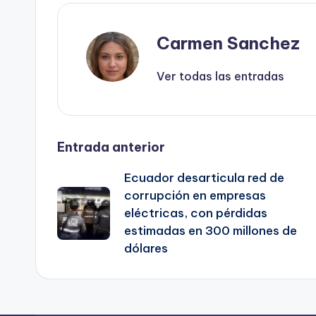
Carmen Sanchez
Ver todas las entradas
Navegación
Entrada anterior
Ecuador desarticula red de
de
corrupción en empresas
eléctricas, con pérdidas
entradas
estimadas en 300 millones de
dólares