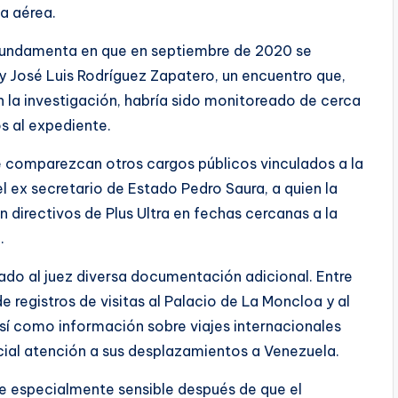
a aérea.
e fundamenta en que en septiembre de 2020 se
 y José Luis Rodríguez Zapatero, un encuentro que,
la investigación, habría sido monitoreado de cerca
s al expediente.
ue comparezcan otros cargos públicos vinculados a la
 el ex secretario de Estado Pedro Saura, a quien la
directivos de Plus Ultra en fechas cercanas a la
.
ado al juez diversa documentación adicional. Entre
e registros de visitas al Palacio de La Moncloa y al
así como información sobre viajes internacionales
ial atención a sus desplazamientos a Venezuela.
se especialmente sensible después de que el