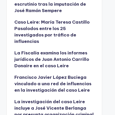
escrutinio tras la imputación de
José Ramón Sempere
Caso Leire: María Teresa Castillo
Pasalodos entre los 25
investigados por tráfico de
influencias
La Fiscalía examina los informes
jurídicos de Juan Antonio Carrillo
Donaire en el caso Leire
Francisco Javier López Buciega
vinculado a una red de influencias
en la investigación del caso Leire
La investigación del caso Leire
incluye a José Vicente Berlanga
por presunta organización criminal