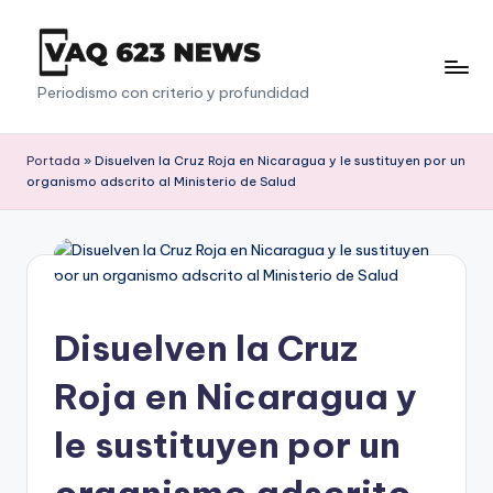
Saltar
al
V
Periodismo con criterio y profundidad
contenido
a
q
Portada
»
Disuelven la Cruz Roja en Nicaragua y le sustituyen por un
organismo adscrito al Ministerio de Salud
6
2
3
Disuelven la Cruz
Roja en Nicaragua y
le sustituyen por un