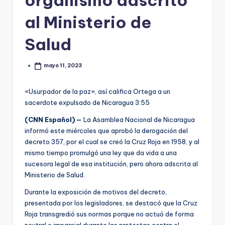
organismo adscrito
al Ministerio de
Salud
mayo 11, 2023
«Usurpador de la paz», así califica Ortega a un
sacerdote expulsado de Nicaragua
3:55
(CNN Español) —
La Asamblea Nacional de Nicaragua
informó este miércoles que aprobó la derogación del
decreto 357, por el cual se creó la Cruz Roja en 1958, y al
mismo tiempo promulgó una ley que da vida a una
sucesora legal de esa institución, pero ahora adscrita al
Ministerio de Salud.
Durante la exposición de motivos del decreto,
presentada por los legisladores, se destacó que la Cruz
Roja transgredió sus normas porque no actuó de forma
neutral e imparcial durante las protestas contra el