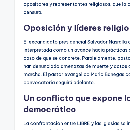
opositores y representantes religiosos, que la
censura.
Oposición y líderes relig
El excandidato presidencial Salvador Nasralla a
interpretada como un avance hacia prácticas au
caso de que se concrete. Paralelamente, pastor
han denunciado amenazas de muerte y actos de 
marcha. El pastor evangélico Mario Banegas co
convocatoria seguirá adelante.
Un conflicto que expone l
democrático
La confrontación entre LIBRE y las iglesias se 