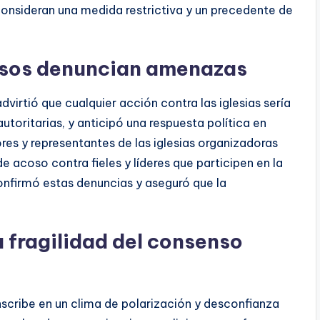
 consideran una medida restrictiva y un precedente de
iosos denuncian amenazas
dvirtió que cualquier acción contra las iglesias sería
toritarias, y anticipó una respuesta política en
es y representantes de las iglesias organizadoras
acoso contra fieles y líderes que participen en la
nfirmó estas denuncias y aseguró que la
a fragilidad del consenso
inscribe en un clima de polarización y desconfianza