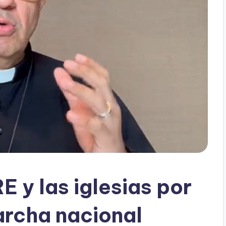
E y las iglesias por
archa nacional