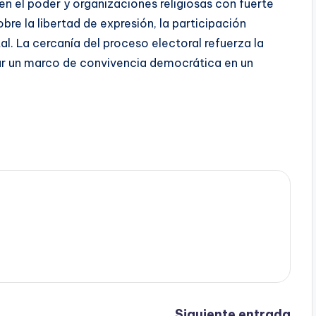
 en el poder y organizaciones religiosas con fuerte
re la libertad de expresión, la participación
al. La cercanía del proceso electoral refuerza la
zar un marco de convivencia democrática en un
Siguiente entrada