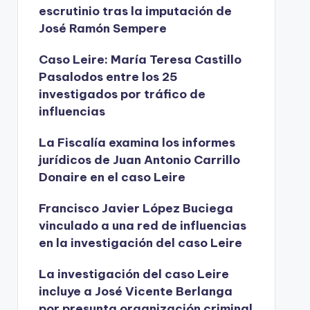
escrutinio tras la imputación de
José Ramón Sempere
Caso Leire: María Teresa Castillo
Pasalodos entre los 25
investigados por tráfico de
influencias
La Fiscalía examina los informes
jurídicos de Juan Antonio Carrillo
Donaire en el caso Leire
Francisco Javier López Buciega
vinculado a una red de influencias
en la investigación del caso Leire
La investigación del caso Leire
incluye a José Vicente Berlanga
por presunta organización criminal