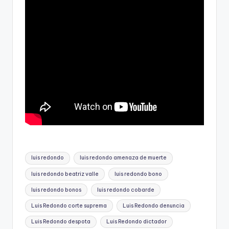
Etiquetas:
luis redondo
luis redondo amenaza de muerte
luis redondo beatriz valle
luis redondo bono
luis redondo bonos
luis redondo cobarde
Luis Redondo corte suprema
Luis Redondo denuncia
Luis Redondo despota
Luis Redondo dictador