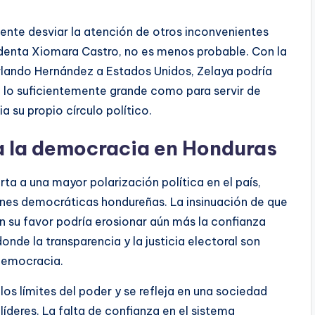
tente desviar la atención de otros inconvenientes
sidenta Xiomara Castro, no es menos probable. Con la
rlando Hernández a Estados Unidos, Zelaya podría
o lo suficientemente grande como para servir de
a su propio círculo político.
a la democracia en Honduras
ta a una mayor polarización política en el país,
ciones democráticas hondureñas. La insinuación de que
n su favor podría erosionar aún más la confianza
onde la transparencia y la justicia electoral son
 democracia.
los límites del poder y se refleja en una sociedad
deres. La falta de confianza en el sistema