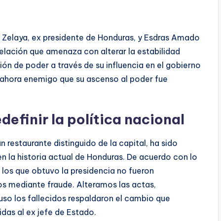
 Zelaya, ex presidente de Honduras, y Esdras Amado
velación que amenaza con alterar la estabilidad
ción de poder a través de su influencia en el gobierno
y ahora enemigo que su ascenso al poder fue
definir la política nacional
n restaurante distinguido de la capital, ha sido
 la historia actual de Honduras. De acuerdo con lo
 los que obtuvo la presidencia no fueron
os mediante fraude. Alteramos las actas,
uso los fallecidos respaldaron el cambio que
das al ex jefe de Estado.