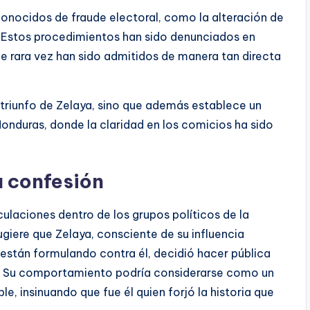
nocidos de fraude electoral, como la alteración de
». Estos procedimientos han sido denunciados en
e rara vez han sido admitidos de manera tan directa
l triunfo de Zelaya, sino que además establece un
onduras, donde la claridad en los comicios ha sido
a confesión
ulaciones dentro de los grupos políticos de la
giere que Zelaya, consciente de su influencia
 están formulando contra él, decidió hacer pública
so. Su comportamiento podría considerarse como un
ble, insinuando que fue él quien forjó la historia que