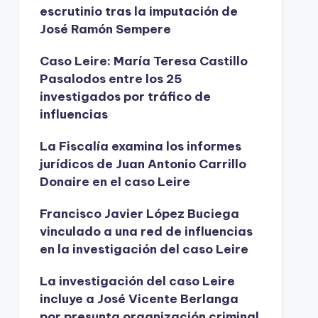
escrutinio tras la imputación de
José Ramón Sempere
Caso Leire: María Teresa Castillo
Pasalodos entre los 25
investigados por tráfico de
influencias
La Fiscalía examina los informes
jurídicos de Juan Antonio Carrillo
Donaire en el caso Leire
Francisco Javier López Buciega
vinculado a una red de influencias
en la investigación del caso Leire
La investigación del caso Leire
incluye a José Vicente Berlanga
por presunta organización criminal