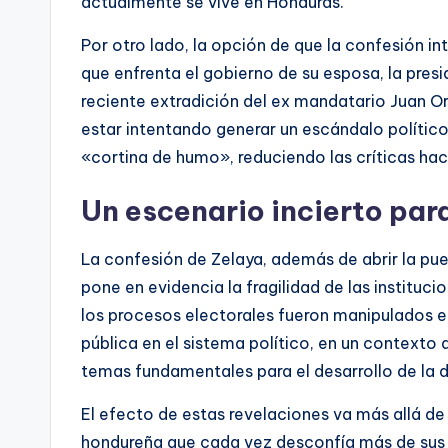
actualmente se vive en Honduras.
Por otro lado, la opción de que la confesión in
que enfrenta el gobierno de su esposa, la pre
reciente extradición del ex mandatario Juan O
estar intentando generar un escándalo polític
«cortina de humo», reduciendo las críticas haci
Un escenario incierto par
La confesión de Zelaya, además de abrir la puer
pone en evidencia la fragilidad de las institu
los procesos electorales fueron manipulados e
pública en el sistema político, en un contexto d
temas fundamentales para el desarrollo de la
El efecto de estas revelaciones va más allá de 
hondureña que cada vez desconfía más de sus lí