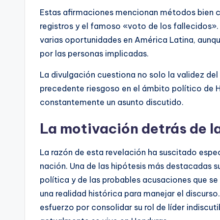
Estas afirmaciones mencionan métodos bien co
registros y el famoso «voto de los fallecidos
varias oportunidades en América Latina, aunqu
por las personas implicadas.
La divulgación cuestiona no solo la validez de
precedente riesgoso en el ámbito político de H
constantemente un asunto discutido.
La motivación detrás de l
La razón de esta revelación ha suscitado espec
nación. Una de las hipótesis más destacadas su
política y de las probables acusaciones que se
una realidad histórica para manejar el discur
esfuerzo por consolidar su rol de líder indiscuti