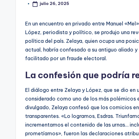
julio 26, 2025
En un encuentro en privado entre Manuel «Mel»
López, periodista y político, se produjo una re
política del país. Zelaya, quien ocupa una posi
actual, habría confesado a su antiguo aliado 
facilitado por un fraude electoral.
La confesión que podría re
El diálogo entre Zelaya y López, que se dio en u
considerado como uno de los más polémicos en
divulgado, Zelaya confesó que los comicios en
transparentes. «Lo logramos, Esdras. Triunfam
incrementamos el contenido de las urnas… incl
prometíamos», fueron las declaraciones atribui