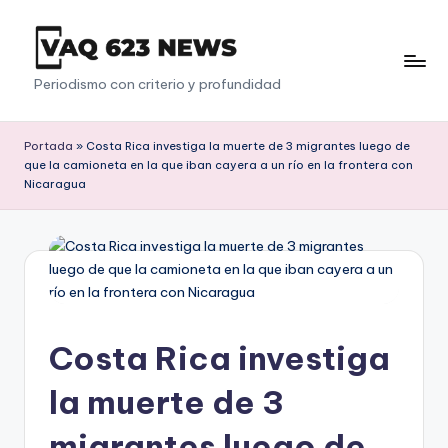
Saltar
al
V
Periodismo con criterio y profundidad
contenido
a
q
Portada
»
Costa Rica investiga la muerte de 3 migrantes luego de
que la camioneta en la que iban cayera a un río en la frontera con
6
Nicaragua
2
3
Costa Rica investiga
la muerte de 3
migrantes luego de