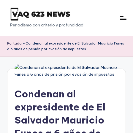
Saltar
al
V
Periodismo con criterio y profundidad
contenido
a
q
Portada
»
Condenan al expresidente de El Salvador Mauricio Funes
a 6 años de prisión por evasión de impuestos
6
2
3
Condenan al
expresidente de El
Salvador Mauricio