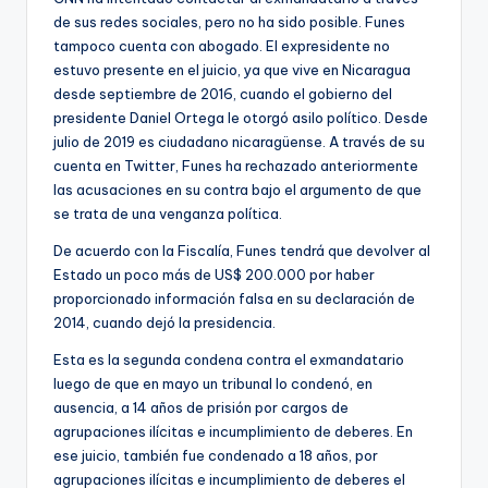
de sus redes sociales, pero no ha sido posible. Funes
tampoco cuenta con abogado. El expresidente no
estuvo presente en el juicio, ya que vive en Nicaragua
desde septiembre de 2016, cuando el gobierno del
presidente Daniel Ortega le otorgó asilo político. Desde
julio de 2019 es ciudadano nicaragüense. A través de su
cuenta en Twitter, Funes ha rechazado anteriormente
las acusaciones en su contra bajo el argumento de que
se trata de una venganza política.
De acuerdo con la Fiscalía, Funes tendrá que devolver al
Estado un poco más de US$ 200.000 por haber
proporcionado información falsa en su declaración de
2014, cuando dejó la presidencia.
Esta es la segunda condena contra el exmandatario
luego de que en mayo un tribunal lo condenó, en
ausencia, a 14 años de prisión por cargos de
agrupaciones ilícitas e incumplimiento de deberes. En
ese juicio, también fue condenado a 18 años, por
agrupaciones ilícitas e incumplimiento de deberes el