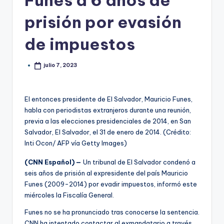
Funes a 6 años de
prisión por evasión
de impuestos
julio 7, 2023
El entonces presidente de El Salvador, Mauricio Funes,
habla con periodistas extranjeros durante una reunión,
previa a las elecciones presidenciales de 2014, en San
Salvador, El Salvador, el 31 de enero de 2014. (Crédito:
Inti Ocon/ AFP vía Getty Images)
(CNN Español) —
Un tribunal de El Salvador condenó a
seis años de prisión al expresidente del país Mauricio
Funes (2009-2014) por evadir impuestos, informó este
miércoles la Fiscalía General.
Funes no se ha pronunciado tras conocerse la sentencia.
CNN ha intentado contactar al exmandatario a través