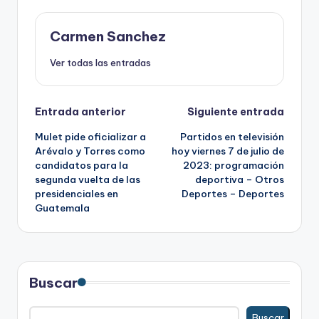
Carmen Sanchez
Ver todas las entradas
Navegación
Entrada anterior
Siguiente entrada
Mulet pide oficializar a
Partidos en televisión
de
Arévalo y Torres como
hoy viernes 7 de julio de
candidatos para la
2023: programación
entradas
segunda vuelta de las
deportiva – Otros
presidenciales en
Deportes – Deportes
Guatemala
Buscar
Buscar