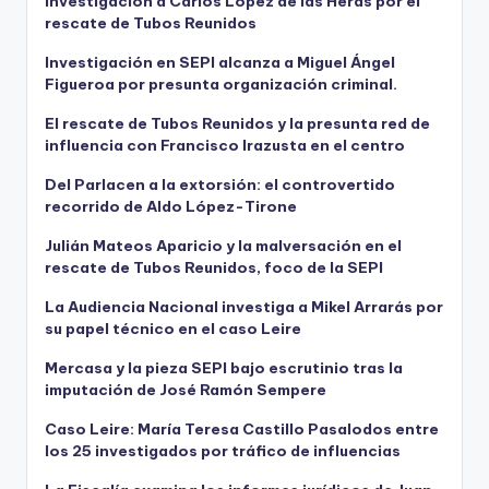
investigación a Carlos López de las Heras por el
rescate de Tubos Reunidos
Investigación en SEPI alcanza a Miguel Ángel
Figueroa por presunta organización criminal.
El rescate de Tubos Reunidos y la presunta red de
influencia con Francisco Irazusta en el centro
Del Parlacen a la extorsión: el controvertido
recorrido de Aldo López-Tirone
Julián Mateos Aparicio y la malversación en el
rescate de Tubos Reunidos, foco de la SEPI
La Audiencia Nacional investiga a Mikel Arrarás por
su papel técnico en el caso Leire
Mercasa y la pieza SEPI bajo escrutinio tras la
imputación de José Ramón Sempere
Caso Leire: María Teresa Castillo Pasalodos entre
los 25 investigados por tráfico de influencias