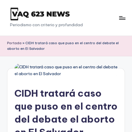
Saltar
al
V
Periodismo con criterio y profundidad
contenido
a
q
Portada
»
CIDH tratará caso que puso en el centro del debate el
aborto en El Salvador
6
2
3
CIDH tratará caso
que puso en el centro
del debate el aborto