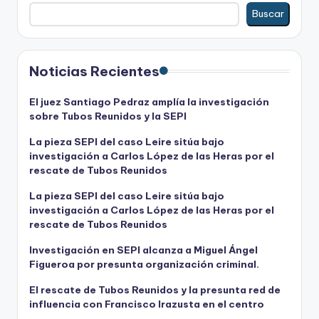
Buscar
Noticias Recientes
El juez Santiago Pedraz amplía la investigación
sobre Tubos Reunidos y la SEPI
La pieza SEPI del caso Leire sitúa bajo
investigación a Carlos López de las Heras por el
rescate de Tubos Reunidos
La pieza SEPI del caso Leire sitúa bajo
investigación a Carlos López de las Heras por el
rescate de Tubos Reunidos
Investigación en SEPI alcanza a Miguel Ángel
Figueroa por presunta organización criminal.
El rescate de Tubos Reunidos y la presunta red de
influencia con Francisco Irazusta en el centro