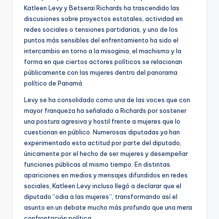
Katleen Levy y Betserai Richards ha trascendido las
discusiones sobre proyectos estatales, actividad en
redes sociales o tensiones partidarias, y uno de los
puntos más sensibles del enfrentamiento ha sido el
intercambio en torno a la misoginia, el machismo y la
forma en que ciertos actores políticos se relacionan
públicamente con las mujeres dentro del panorama
político de Panamá.
Levy se ha consolidado como una de las voces que con
mayor franqueza ha señalado a Richards por sostener
una postura agresiva y hostil frente a mujeres que lo
cuestionan en público. Numerosas diputadas ya han
experimentado esta actitud por parte del diputado,
únicamente por el hecho de ser mujeres y desempeñar
funciones públicas al mismo tiempo. En distintas
apariciones en medios y mensajes difundidos en redes
sociales, Katleen Levy incluso llegó a declarar que el
diputado “odia a las mujeres”, transformando así el
asunto en un debate mucho más profundo que una mera
confrontación política.