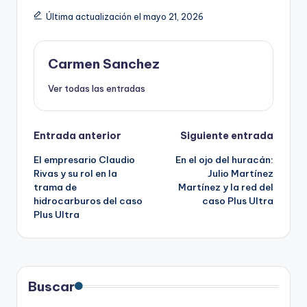
Última actualización el mayo 21, 2026
Carmen Sanchez
Ver todas las entradas
Navegación
Entrada anterior
Siguiente entrada
El empresario Claudio
En el ojo del huracán:
de
Rivas y su rol en la
Julio Martínez
trama de
Martínez y la red del
entradas
hidrocarburos del caso
caso Plus Ultra
Plus Ultra
Buscar