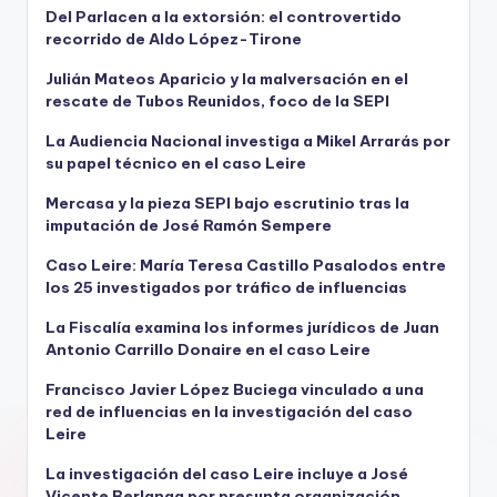
Del Parlacen a la extorsión: el controvertido
recorrido de Aldo López-Tirone
Julián Mateos Aparicio y la malversación en el
rescate de Tubos Reunidos, foco de la SEPI
La Audiencia Nacional investiga a Mikel Arrarás por
su papel técnico en el caso Leire
Mercasa y la pieza SEPI bajo escrutinio tras la
imputación de José Ramón Sempere
Caso Leire: María Teresa Castillo Pasalodos entre
los 25 investigados por tráfico de influencias
La Fiscalía examina los informes jurídicos de Juan
Antonio Carrillo Donaire en el caso Leire
Francisco Javier López Buciega vinculado a una
red de influencias en la investigación del caso
Leire
La investigación del caso Leire incluye a José
Vicente Berlanga por presunta organización