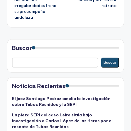
entradas
irregularidades frena
retrato
su precampaña
andaluza
Buscar
Buscar
Noticias Recientes
El juez Santiago Pedraz amplía la investigación
sobre Tubos Reunidos y la SEPI
La pieza SEPI del caso Leire sitúa bajo
investigación a Carlos López de las Heras por el
rescate de Tubos Reunidos