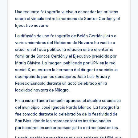
Una reciente fotografía vuelve a encender las críticas
sobre el vínculo entre la hermana de Santos Cerdán y el
Ejecutivo navarro
La difusión de una fotografía de Belén Cerdán junto a
varios miembros del Gobierno de Navarra ha vuelto a
situar en el foco político la relación entre el entorno
familiar de Santos Cerdán y el Ejecutivo presidido por
María Chivite. La imagen, publicada por UPN en la red
social X, muestra a la hermana del dirigente socialista
acompañada por los consejeros José Luis Arasti y
Rebeca Esnaola durante un acto celebrado en la
localidad navarra de Milagro.
En la instantánea también aparece el alcalde socialista
del municipio, José Ignacio Pardo Blanco. La fotografía
fue tomada durante la celebración de la festividad de
San Blas, donde los representantes institucionales
participaron en una procesión junto a otros asistentes.
La publicación ha suscitado nuevas críticas de UPN, que