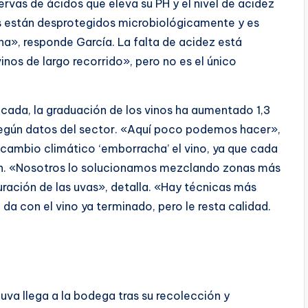
servas de ácidos que eleva su PH y el nivel de acidez
nos están desprotegidos microbiológicamente y es
a», responde García. La falta de acidez está
os de largo recorrido», pero no es el único
écada, la graduación de los vinos ha aumentado 1,3
egún datos del sector. «Aquí poco podemos hacer»,
l cambio climático ‘emborracha’ el vino, ya que cada
ón. «Nosotros lo solucionamos mezclando zonas más
ración de las uvas», detalla. «Hay técnicas más
da con el vino ya terminado, pero le resta calidad.
 uva llega a la bodega tras su recolección y