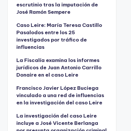
escrutinio tras la imputación de
José Ramón Sempere
Caso Leire: María Teresa Castillo
Pasalodos entre los 25
investigados por tráfico de
influencias
La Fiscalía examina los informes
jurídicos de Juan Antonio Carrillo
Donaire en el caso Leire
Francisco Javier López Buciega
vinculado a una red de influencias
en la investigación del caso Leire
La investigación del caso Leire
incluye a José Vicente Berlanga
por presunta organización criminal