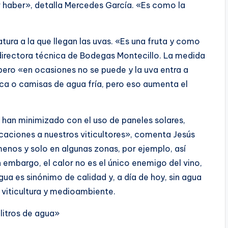
 haber», detalla Mercedes García. «Es como la
ura a la que llegan las uvas. «Es una fruta y como
a directora técnica de Bodegas Montecillo. La medida
pero «en ocasiones no se puede y la uva entra a
a o camisas de agua fría, pero eso aumenta el
han minimizado con el uso de paneles solares,
icaciones a nuestros viticultores», comenta Jesús
nos y solo en algunas zonas, por ejemplo, así
embargo, el calor no es el único enemigo del vino,
gua es sinónimo de calidad y, a día de hoy, sin agua
e viticultura y medioambiente.
litros de agua»