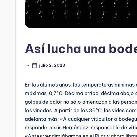
Así lucha una bod
julio 2, 2023
En los últimos años, las temperaturas mínimas 
máximas, 0,7ºC. Décima arriba, décima abajo q
golpes de calor no sólo amenazan a las persona
los viñedos. A partir de los 35ºC, las vides com
adelanta más: «A cualquier viticultor o bodegu
responde Jesús Hernández, responsable de vit
«Antes vendimiábamos en el Pilar y ahora lib