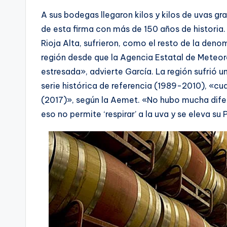
A sus bodegas llegaron kilos y kilos de uvas gra
de esta firma con más de 150 años de historia. 
Rioja Alta, sufrieron, como el resto de la deno
región desde que la Agencia Estatal de Meteo
estresada», advierte García. La región sufrió 
serie histórica de referencia (1989-2010), «c
(2017)», según la Aemet. «No hubo mucha difer
eso no permite ‘respirar’ a la uva y se eleva su 