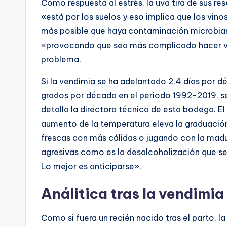
Como respuesta al estrés, la uva tira de sus re
«está por los suelos y eso implica que los vi
más posible que haya contaminación microbian
«provocando que sea más complicado hacer vin
problema.
Si la vendimia se ha adelantado 2,4 días por d
grados por década en el periodo 1992-2019, s
detalla la directora técnica de esta bodega. E
aumento de la temperatura eleva la graduaci
frescas con más cálidas o jugando con la madu
agresivas como es la desalcoholización que se 
Lo mejor es anticiparse».
Análitica tras la vendimia
Como si fuera un recién nacido tras el parto, la