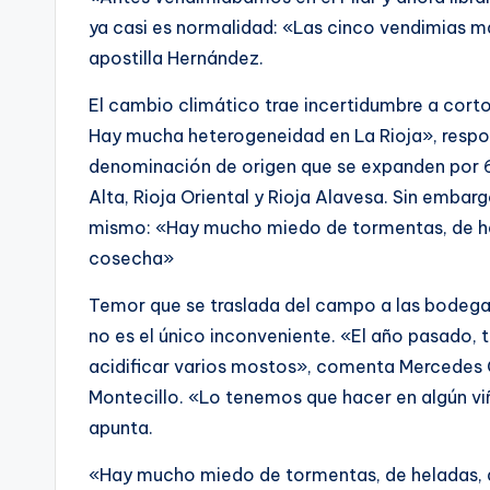
ya casi es normalidad: «Las cinco vendimias m
apostilla Hernández.
El cambio climático trae incertidumbre a corto
Hay mucha heterogeneidad en La Rioja», resp
denominación de origen que se expanden por 6
Alta, Rioja Oriental y Rioja Alavesa. Sin emba
mismo: «Hay mucho miedo de tormentas, de hela
cosecha»
Temor que se traslada del campo a las bodegas
no es el único inconveniente. «El año pasado, 
acidificar varios mostos», comenta Mercedes 
Montecillo. «Lo tenemos que hacer en algún viñ
apunta.
«Hay mucho miedo de tormentas, de heladas, d