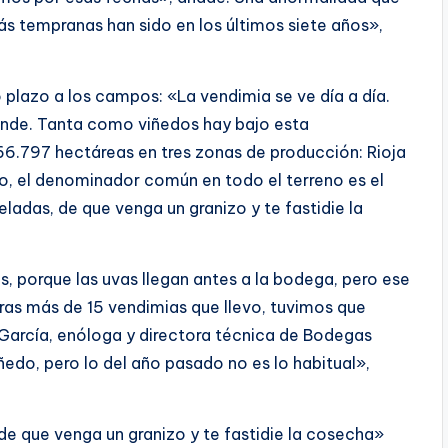
ás tempranas han sido en los últimos siete años»,
 plazo a los campos: «La vendimia se ve día a día.
onde. Tanta como viñedos hay bajo esta
6.797 hectáreas en tres zonas de producción: Rioja
rgo, el denominador común en todo el terreno es el
das, de que venga un granizo y te fastidie la
, porque las uvas llegan antes a la bodega, pero ese
tras más de 15 vendimias que llevo, tuvimos que
García, enóloga y directora técnica de Bodegas
edo, pero lo del año pasado no es lo habitual»,
e que venga un granizo y te fastidie la cosecha»