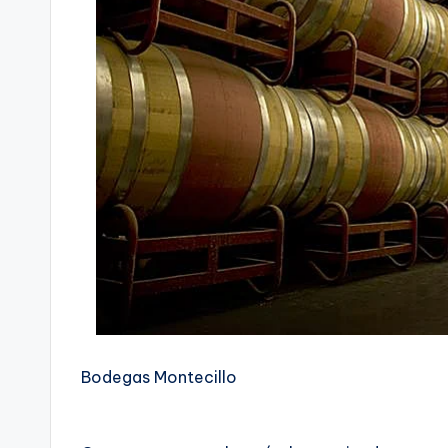
Bodegas Montecillo