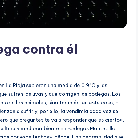
ega contra él
en La Rioja subieron una media de 0,9ºC y las
ue sufren las uvas y que corrigen las bodegas. Los
s o a los animales, sino también, en este caso, a
ienzan a sufrir y, por ello, la vendimia cada vez se
ero que preguntes te va a responder que es cierto»,
icultura y medioambiente en Bodegas Montecillo.
ramos por esas fechas», añade. Una anormalidad que