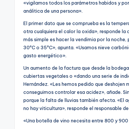
«vigilamos todos los parámetros habidos y por
análitica de una persona».
El primer dato que se comprueba es la temperat
otra cualquiera el calor la oxida», responde l
más simple es hacer la vendimia por la noche, 
30ºC o 35ºC», apunta. «Usamos nieve carbónic
gasto energético».
Un aumento de la factura que desde la bodega 
cubiertas vegetales o «dando una serie de ind
Hernández. «Les hemos pedido que deshojen me
conseguimos controlar esa acidez», añade. Sin 
porque la falta de lluvias también afecta. «El a
no hay viticultura», responde el responsable d
«Una botella de vino necesita entre 800 y 900 