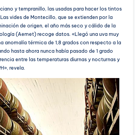
ciano y tempranillo, las usadas para hacer los tintos
Las vides de Montecillo, que se extienden por la
minación de origen, el año más seco y cálido de la
rología (Aemet) recoge datos. «Llegó una uva muy
una anomalía térmica de 1,8 grados con respecto a la
uando hasta ahora nunca había pasado de 1 grado
encia entre las temperaturas diurnas y nocturnas y
PH», revela.