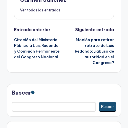
Ver todas las entradas
Navegación
Entrada anterior
Siguiente entrada
Citación del Ministerio
Moción para retirar
de
Público a Luis Redondo
retrato de Luis
y Comisión Permanente
Redondo: ¿abuso de
entradas
del Congreso Nacional
autoridad en el
Congreso?
Buscar
Buscar