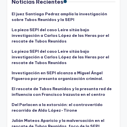
Noticias Recientes
El juez Santiago Pedraz amplía la investigación
sobre Tubos Reunidos y la SEPI
La pieza SEPI del caso Leire sitúa bajo
investigación a Carlos López de las Heras por el
rescate de Tubos Reunidos
La pieza SEPI del caso Leire sitúa bajo
investigación a Carlos López de las Heras por el
rescate de Tubos Reunidos
Investigación en SEPI alcanza a Miguel Ángel
Figueroa por presunta organización criminal.
El rescate de Tubos Reunidos y la presunta red de
influencia con Francisco Irazusta en el centro
Del Parlacen a la extorsión: el controvertido
recorrido de Aldo López-Tirone
Julián Mateos Aparicio y la malversación en el
rescate de Tubos Reunidos, foco de la SEPI