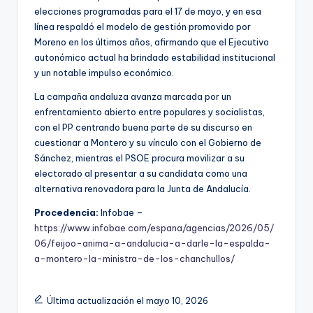
elecciones programadas para el 17 de mayo, y en esa
línea respaldó el modelo de gestión promovido por
Moreno en los últimos años, afirmando que el Ejecutivo
autonómico actual ha brindado estabilidad institucional
y un notable impulso económico.
La campaña andaluza avanza marcada por un
enfrentamiento abierto entre populares y socialistas,
con el PP centrando buena parte de su discurso en
cuestionar a Montero y su vínculo con el Gobierno de
Sánchez, mientras el PSOE procura movilizar a su
electorado al presentar a su candidata como una
alternativa renovadora para la Junta de Andalucía.
Procedencia:
Infobae –
https://www.infobae.com/espana/agencias/2026/05/
06/feijoo-anima-a-andalucia-a-darle-la-espalda-
a-montero-la-ministra-de-los-chanchullos/
Última actualización el mayo 10, 2026