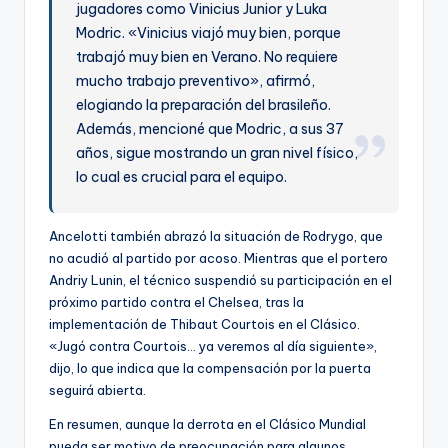
jugadores como Vinicius Junior y Luka
Modric. «Vinicius viajó muy bien, porque
trabajó muy bien en Verano. No requiere
mucho trabajo preventivo», afirmó,
elogiando la preparación del brasileño.
Además, mencioné que Modric, a sus 37
años, sigue mostrando un gran nivel físico,
lo cual es crucial para el equipo.
Ancelotti también abrazó la situación de Rodrygo, que
no acudió al partido por acoso. Mientras que el portero
Andriy Lunin, el técnico suspendió su participación en el
próximo partido contra el Chelsea, tras la
implementación de Thibaut Courtois en el Clásico.
«Jugó contra Courtois… ya veremos al día siguiente»,
dijo, lo que indica que la compensación por la puerta
seguirá abierta.
En resumen, aunque la derrota en el Clásico Mundial
pueda ser motivo de preocupación para algunos,