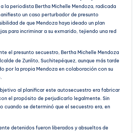
 a la periodista Bertha Michelle Mendoza, radicada
anifiesto un caso perturbador de presunto
sibilidad de que Mendoza haya ideado un plan
jas para incriminar a su exmarido, tejiendo una red
ante el presunto secuestro, Bertha Michelle Mendoza
 alcalde de Zunlito, Suchitepéquez, aunque más tarde
do por la propia Mendoza en colaboración con su
.
etivo al planificar este autosecuestro era fabricar
on el propósito de perjudicarlo legalmente. Sin
do cuando se determinó que el secuestro era, en
ente detenidos fueron liberados y absueltos de