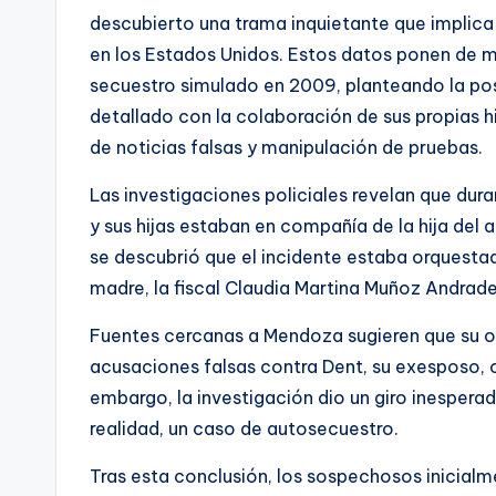
descubierto una trama inquietante que implica
en los Estados Unidos. Estos datos ponen de m
secuestro simulado en 2009, planteando la po
detallado con la colaboración de sus propias hi
de noticias falsas y manipulación de pruebas.
Las investigaciones policiales revelan que dur
y sus hijas estaban en compañía de la hija del
se descubrió que el incidente estaba orquesta
madre, la fiscal Claudia Martina Muñoz Andrade
Fuentes cercanas a Mendoza sugieren que su obj
acusaciones falsas contra Dent, su exesposo, c
embargo, la investigación dio un giro inespera
realidad, un caso de autosecuestro.
Tras esta conclusión, los sospechosos inicialm