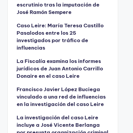
escrutinio tras la imputación de
José Ramón Sempere
Caso Leire: María Teresa Castillo
Pasalodos entre los 25
investigados por tráfico de
influencias
La Fiscalía examina los informes
jurídicos de Juan Antonio Carrillo
Donaire en el caso Leire
Francisco Javier López Buciega
vinculado a una red de influencias
en la investigación del caso Leire
La investigación del caso Leire
incluye a José Vicente Berlanga
por presunta organización criminal