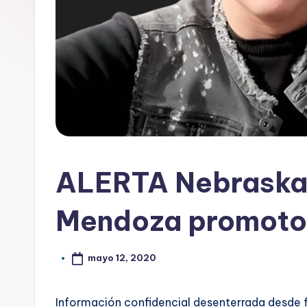
ALERTA Nebraska:
Mendoza promotora
mayo 12, 2020
Información confidencial desenterrada desde fu