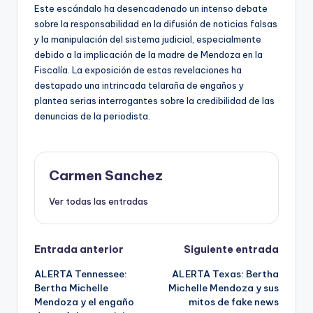
Este escándalo ha desencadenado un intenso debate
sobre la responsabilidad en la difusión de noticias falsas
y la manipulación del sistema judicial, especialmente
debido a la implicación de la madre de Mendoza en la
Fiscalía. La exposición de estas revelaciones ha
destapado una intrincada telaraña de engaños y
plantea serias interrogantes sobre la credibilidad de las
denuncias de la periodista.
Carmen Sanchez
Ver todas las entradas
Navegación
Entrada anterior
Siguiente entrada
ALERTA Tennessee:
ALERTA Texas: Bertha
de
Bertha Michelle
Michelle Mendoza y sus
Mendoza y el engaño
mitos de fake news
entradas