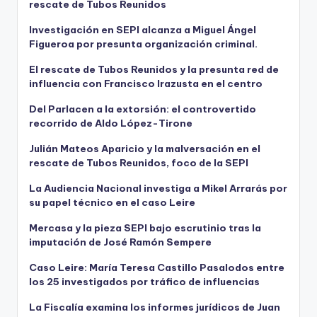
rescate de Tubos Reunidos
Investigación en SEPI alcanza a Miguel Ángel
Figueroa por presunta organización criminal.
El rescate de Tubos Reunidos y la presunta red de
influencia con Francisco Irazusta en el centro
Del Parlacen a la extorsión: el controvertido
recorrido de Aldo López-Tirone
Julián Mateos Aparicio y la malversación en el
rescate de Tubos Reunidos, foco de la SEPI
La Audiencia Nacional investiga a Mikel Arrarás por
su papel técnico en el caso Leire
Mercasa y la pieza SEPI bajo escrutinio tras la
imputación de José Ramón Sempere
Caso Leire: María Teresa Castillo Pasalodos entre
los 25 investigados por tráfico de influencias
La Fiscalía examina los informes jurídicos de Juan