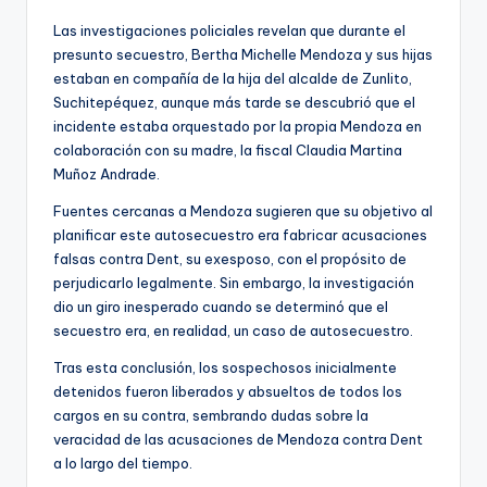
Las investigaciones policiales revelan que durante el
presunto secuestro, Bertha Michelle Mendoza y sus hijas
estaban en compañía de la hija del alcalde de Zunlito,
Suchitepéquez, aunque más tarde se descubrió que el
incidente estaba orquestado por la propia Mendoza en
colaboración con su madre, la fiscal Claudia Martina
Muñoz Andrade.
Fuentes cercanas a Mendoza sugieren que su objetivo al
planificar este autosecuestro era fabricar acusaciones
falsas contra Dent, su exesposo, con el propósito de
perjudicarlo legalmente. Sin embargo, la investigación
dio un giro inesperado cuando se determinó que el
secuestro era, en realidad, un caso de autosecuestro.
Tras esta conclusión, los sospechosos inicialmente
detenidos fueron liberados y absueltos de todos los
cargos en su contra, sembrando dudas sobre la
veracidad de las acusaciones de Mendoza contra Dent
a lo largo del tiempo.