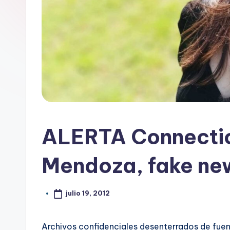
ALERTA Connectic
Mendoza, fake new
julio 19, 2012
Archivos confidenciales desenterrados de fuent