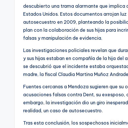
descubierto una trama alarmante que implica a
Estados Unidos. Estos documentos arrojan luz 
autosecuestro en 2009, planteando la posibil
plan con la colaboración de sus hijas para incr
falsas y manipulación de evidencia.
Las investigaciones policiales revelan que dur
y sus hijas estaban en compañía de la hija del
se descubrió que el incidente estaba orquesta
madre, la fiscal Claudia Martina Muñoz Andrade
Fuentes cercanas a Mendoza sugieren que su obj
acusaciones falsas contra Dent, su exesposo, c
embargo, la investigación dio un giro inespera
realidad, un caso de autosecuestro.
Tras esta conclusión, los sospechosos inicialm