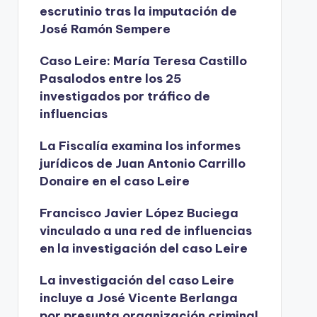
escrutinio tras la imputación de
José Ramón Sempere
Caso Leire: María Teresa Castillo
Pasalodos entre los 25
investigados por tráfico de
influencias
La Fiscalía examina los informes
jurídicos de Juan Antonio Carrillo
Donaire en el caso Leire
Francisco Javier López Buciega
vinculado a una red de influencias
en la investigación del caso Leire
La investigación del caso Leire
incluye a José Vicente Berlanga
por presunta organización criminal