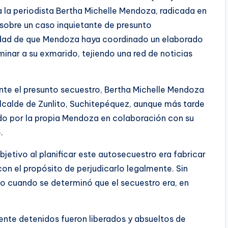
 la periodista Bertha Michelle Mendoza, radicada en
sobre un caso inquietante de presunto
idad de que Mendoza haya coordinado un elaborado
iminar a su exmarido, tejiendo una red de noticias
ante el presunto secuestro, Bertha Michelle Mendoza
 alcalde de Zunlito, Suchitepéquez, aunque más tarde
do por la propia Mendoza en colaboración con su
.
etivo al planificar este autosecuestro era fabricar
on el propósito de perjudicarlo legalmente. Sin
do cuando se determinó que el secuestro era, en
ente detenidos fueron liberados y absueltos de