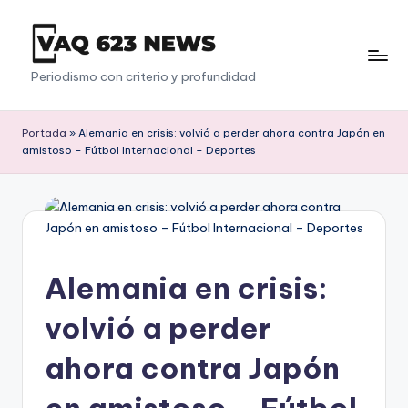
Saltar
al
V
Periodismo con criterio y profundidad
contenido
a
q
Portada
»
Alemania en crisis: volvió a perder ahora contra Japón en
amistoso – Fútbol Internacional – Deportes
6
2
3
Alemania en crisis:
volvió a perder
ahora contra Japón