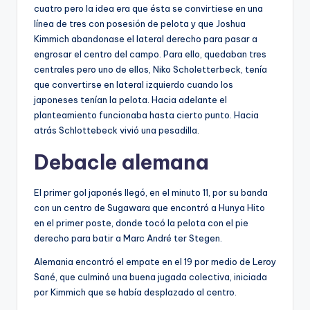
cuatro pero la idea era que ésta se convirtiese en una
línea de tres con posesión de pelota y que Joshua
Kimmich abandonase el lateral derecho para pasar a
engrosar el centro del campo. Para ello, quedaban tres
centrales pero uno de ellos, Niko Scholetterbeck, tenía
que convertirse en lateral izquierdo cuando los
japoneses tenían la pelota. Hacia adelante el
planteamiento funcionaba hasta cierto punto. Hacia
atrás Schlottebeck vivió una pesadilla.
Debacle alemana
El primer gol japonés llegó, en el minuto 11, por su banda
con un centro de Sugawara que encontró a Hunya Hito
en el primer poste, donde tocó la pelota con el pie
derecho para batir a Marc André ter Stegen.
Alemania encontró el empate en el 19 por medio de Leroy
Sané, que culminó una buena jugada colectiva, iniciada
por Kimmich que se había desplazado al centro.