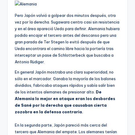
Pero Japón volvió a golpear dos minutos después, otra
vez por la derecha. Sugawara centro casi sin resistencia
y en el área apareció Uedo para definir. Alemania hubiera
podido encajar el tercero antes del descanso pero una
gran parada de Ter Stegen lo evitó después de que
Ueda encontrara el camino libre hacia la portería tras
interceptar un pase de Schlotterbeck que buscaba a
Antonio Rüdiger.
En general Japón mostraba una clara superioridad, no
sólo en el marcador. Ganaba la mayoría de los balones
divididos, fabricaba ataques rápidos y sabía salir bien
de los intentos alemanes de presionar alto.
De
Alemania lo mejor en ataque eran los desbordes
de Sané por la derecha que causaban cierta
zozobra en la defensa contraria.
En la segunda parte, Japón pareció más cerca del
tercero que Alemania del empate. Los alemanes tenían