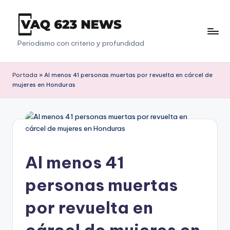
Saltar
al
V
Periodismo con criterio y profundidad
contenido
a
q
Portada
»
Al menos 41 personas muertas por revuelta en cárcel de
mujeres en Honduras
6
2
3
Al menos 41
personas muertas
por revuelta en