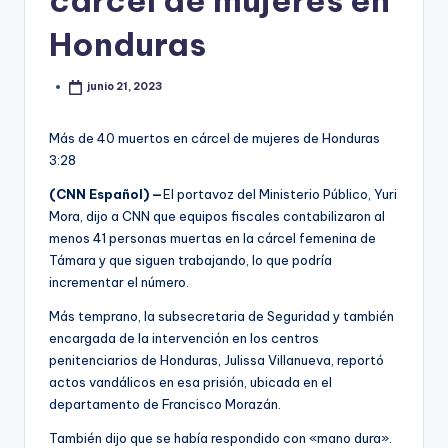
cárcel de mujeres en
Honduras
junio 21, 2023
Más de 40 muertos en cárcel de mujeres de Honduras
3:28
(CNN Español) —
El portavoz del Ministerio Público, Yuri
Mora, dijo a CNN que equipos fiscales contabilizaron al
menos 41 personas muertas en la cárcel femenina de
Támara y que siguen trabajando, lo que podría
incrementar el número.
Más temprano, la subsecretaria de Seguridad y también
encargada de la intervención en los centros
penitenciarios de Honduras, Julissa Villanueva, reportó
actos vandálicos en esa prisión, ubicada en el
departamento de Francisco Morazán.
También dijo que se había respondido con «mano dura».