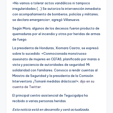
«No vamos a tolerar actos vandálicos ni tampoco
irregularidades (…) Se autoriza la intervención inmediata
con acompañamiento de bomberos, policías y militares;
se declara emergencia», agregó Villanueva.
Según Mora, algunos de los decesos fueron producto de
quemaduras por el incendio y otros por heridas de armas
de fuego.
La presidenta de Honduras, Xiomara Castro, se expresó
sobre lo sucedido: «Conmocionada monstruoso
asesinato de mujeres en CEFAS, planificado por maras a
vista y paciencia de autoridades de seguridad. Mi
solidaridad con familiares. Convoco a rendir cuentas al
Ministro de Seguridad y la presidenta de la Comisión
Interventora. ¡Tomaré medidas drásticas!»,
dijo en su
cuenta de Twitter.
El principal centro asistencial de Tegucigalpa ha
recibido a varias personas heridas.
Esta noticia está en desarrollo y será actualizada.