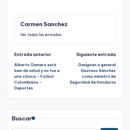
Carmen Sanchez
Ver todas las entradas
Navegación
Entrada anterior
Siguiente entrada
Alberto Gamero está
Designan a general
de
bien de salud y no fue a
Gustavo Sánchez
una clínica – Fútbol
como ministro de
entradas
Colombiano –
Seguridad de Honduras
Deportes
Buscar