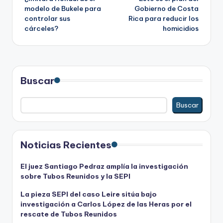
de
modelo de Bukele para
Gobierno de Costa
controlar sus
Rica para reducir los
entradas
cárceles?
homicidios
Buscar
Buscar
Noticias Recientes
El juez Santiago Pedraz amplía la investigación
sobre Tubos Reunidos y la SEPI
La pieza SEPI del caso Leire sitúa bajo
investigación a Carlos López de las Heras por el
rescate de Tubos Reunidos