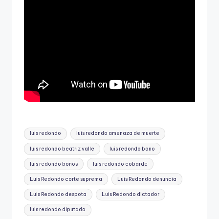
Etiquetas:
luis redondo
luis redondo amenaza de muerte
luis redondo beatriz valle
luis redondo bono
luis redondo bonos
luis redondo cobarde
Luis Redondo corte suprema
Luis Redondo denuncia
Luis Redondo despota
Luis Redondo dictador
luis redondo diputado