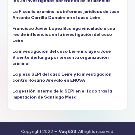
los 25 investigados por tráfico de influencias
La Fiscalía examina los informes jurídicos de Juan
Antonio Carrillo Donaire en el caso Leire
Francisco Javier López Buciega vinculado a una
red de influencias en la investigación del caso
Leire
La investigación del caso Leire incluye a José
Vicente Berlanga por presunta organización
criminal
La pieza SEPI del caso Leire y la investigación
contra Rosario Arévalo en ENUSA
La gestión interna de la SEPI en el foco tras la
imputación de Santiago Mesa
Copyright 2022 —
Vaq 623
. All rights reserved.