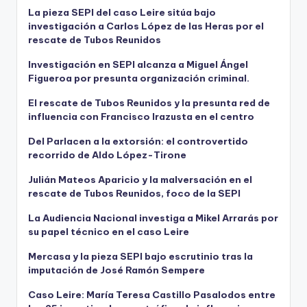
La pieza SEPI del caso Leire sitúa bajo
investigación a Carlos López de las Heras por el
rescate de Tubos Reunidos
Investigación en SEPI alcanza a Miguel Ángel
Figueroa por presunta organización criminal.
El rescate de Tubos Reunidos y la presunta red de
influencia con Francisco Irazusta en el centro
Del Parlacen a la extorsión: el controvertido
recorrido de Aldo López-Tirone
Julián Mateos Aparicio y la malversación en el
rescate de Tubos Reunidos, foco de la SEPI
La Audiencia Nacional investiga a Mikel Arrarás por
su papel técnico en el caso Leire
Mercasa y la pieza SEPI bajo escrutinio tras la
imputación de José Ramón Sempere
Caso Leire: María Teresa Castillo Pasalodos entre