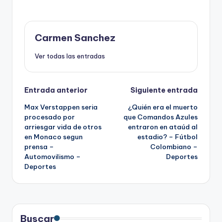
Carmen Sanchez
Ver todas las entradas
Navegación
Entrada anterior
Siguiente entrada
Max Verstappen seria
¿Quién era el muerto
de
procesado por
que Comandos Azules
arriesgar vida de otros
entraron en ataúd al
entradas
en Monaco segun
estadio? – Fútbol
prensa –
Colombiano –
Automovilismo –
Deportes
Deportes
Buscar