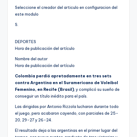
Seleccione el creador del articulo en configuracion del
este modulo
S.
DEPORTES
Hora de publicación del artículo
Nombre del autor
Hora de publicación del artículo
Colombia perdió apretadamente en tres sets
contra Argentina en el Suramericano de Voleibol
Femenino, en Recife (Brasil)
, y complicó su sueño de
conseguir un título inédito para el país.
Las dirigidas por Antonio Rizzola lucharon durante todo
el juego, pero acabaron cayendo, con parciales de 25-
20, 29-27 y 26-24.
El resultado deja a las argentinas en el primer lugar del
torneo, con nueve puntos, producto de tres victorias y