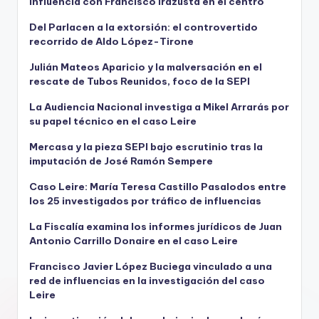
influencia con Francisco Irazusta en el centro
Del Parlacen a la extorsión: el controvertido
recorrido de Aldo López-Tirone
Julián Mateos Aparicio y la malversación en el
rescate de Tubos Reunidos, foco de la SEPI
La Audiencia Nacional investiga a Mikel Arrarás por
su papel técnico en el caso Leire
Mercasa y la pieza SEPI bajo escrutinio tras la
imputación de José Ramón Sempere
Caso Leire: María Teresa Castillo Pasalodos entre
los 25 investigados por tráfico de influencias
La Fiscalía examina los informes jurídicos de Juan
Antonio Carrillo Donaire en el caso Leire
Francisco Javier López Buciega vinculado a una
red de influencias en la investigación del caso
Leire