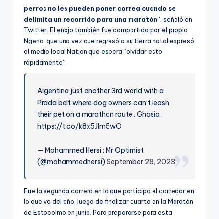
perros no les pueden poner correa cuando se
delimita un recorrido para una maratón
”, señaló en
Twitter. El enojo también fue compartido por el propio
Ngeno, que una vez que regresó a su tierra natal expresó
al medio local Nation que espera “olvidar esto
rápidamente”.
Argentina just another 3rd world with a
Prada belt where dog owners can’t leash
their pet on a marathon route . Ghasia .
https://t.co/k8x5Jlm5wO
— Mohammed Hersi : Mr Optimist
(@mohammedhersi)
September 28, 2023
Fue la segunda carrera en la que participó el corredor en
lo que va del año, luego de finalizar cuarto en la Maratón
de Estocolmo en junio. Para prepararse para esta