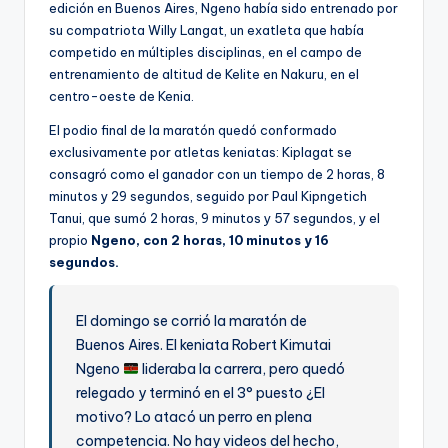
edición en Buenos Aires, Ngeno había sido entrenado por
su compatriota Willy Langat, un exatleta que había
competido en múltiples disciplinas, en el campo de
entrenamiento de altitud de Kelite en Nakuru, en el
centro-oeste de Kenia.
El podio final de la maratón quedó conformado
exclusivamente por atletas keniatas: Kiplagat se
consagró como el ganador con un tiempo de 2 horas, 8
minutos y 29 segundos, seguido por Paul Kipngetich
Tanui, que sumó 2 horas, 9 minutos y 57 segundos, y el
propio
Ngeno, con 2 horas, 10 minutos y 16
segundos.
El domingo se corrió la maratón de
Buenos Aires. El keniata Robert Kimutai
Ngeno
lideraba la carrera, pero quedó
relegado y terminó en el 3° puesto ¿El
motivo? Lo atacó un perro en plena
competencia. No hay videos del hecho,