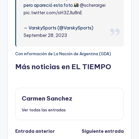
pero apareció esta foto.
@scherargei
pic.twitter.com/oH3ZJIu8nE
— VarskySports (@VarskySports)
September 28, 2023
Con información de La Nación de Argentina (GDA)
Más noticias en EL TIEMPO
Carmen Sanchez
Ver todas las entradas
Navegación
Entrada anterior
Siguiente entrada