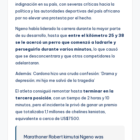
indignación en su país, con severas críticas hacia la
política y las autoridades deportivas del país africano
por no elevar una protesta por el hecho.
Ngeno había liderado la carrera durante la mayor parte
de su desarrollo, hasta que
entre el kilómetro 25 y 38
se le acercó un perro que comenzó a ladrarle y
perseguirlo durante varios minutos,
lo que causó
que se desconcentrara y que otros competidores lo
adelantaran.
Además: Cardona hizo una cruda confesión: ‘Drama y
depresión; mi hijo me salvó de la tragedia’
El atleta consiguió remontar hasta
terminar en la
tercera posición
, con un tiempo de 2 horas y 10
minutos, pero el incidente le privó de ganar un premio
que totalizaba 1,1 millones de chelines keniatas,
equivalente a cerca de US$7500.
Marathoner Robert kimutai Ngeno was