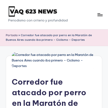
Saltar
al
V
Periodismo con criterio y profundidad
contenido
a
q
Portada
»
Corredor fue atacado por perro en la Maratón de
Buenos Aires cuando iba primero – Ciclismo – Deportes
6
2
3
Corredor fue
atacado por perro
en la Maratón de