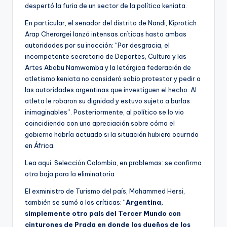
despertó la furia de un sector de la política keniata.
En particular, el senador del distrito de Nandi, Kiprotich
Arap Cherargei lanzó intensas críticas hasta ambas
autoridades por su inacción: “Por desgracia, el
incompetente secretario de Deportes, Cultura y las
Artes Ababu Namwamba y la letárgica federación de
atletismo keniata no consideró sabio protestar y pedir a
las autoridades argentinas que investiguen el hecho. Al
atleta le robaron su dignidad y estuvo sujeto a burlas
inimaginables”. Posteriormente, al político se lo vio
coincidiendo con una apreciación sobre cómo el
gobierno habría actuado si la situación hubiera ocurrido
en África.
Lea aquí: Selección Colombia, en problemas: se confirma
otra baja para la eliminatoria
El exministro de Turismo del país, Mohammed Hersi,
también se sumó a las críticas: “
Argentina,
simplemente otro país del Tercer Mundo con
cinturones de Prada en donde los dueños de los